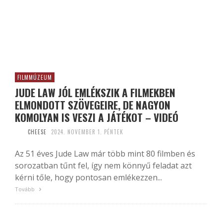
FILMMÚZEUM
JUDE LAW JÓL EMLÉKSZIK A FILMEKBEN
ELMONDOTT SZÖVEGEIRE, DE NAGYON
KOMOLYAN IS VESZI A JÁTÉKOT – VIDEÓ
CHEESE
2024. NOVEMBER 1. PÉNTEK
Az 51 éves Jude Law már több mint 80 filmben és
sorozatban tűnt fel, így nem könnyű feladat azt
kérni tőle, hogy pontosan emlékezzen...
Tovább