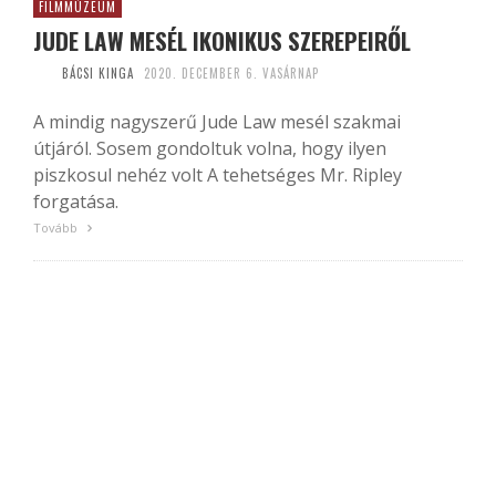
FILMMÚZEUM
JUDE LAW MESÉL IKONIKUS SZEREPEIRŐL
BÁCSI KINGA
2020. DECEMBER 6. VASÁRNAP
A mindig nagyszerű Jude Law mesél szakmai
útjáról. Sosem gondoltuk volna, hogy ilyen
piszkosul nehéz volt A tehetséges Mr. Ripley
forgatása.
Tovább