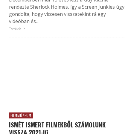
rendezte Sherlock Holmes, így a Screen Junkies úgy
gondolta, hogy viccesen visszatekint rá egy
videóban és...
Tovább
FILMMÚZEUM
ISMÉT ISMERT FILMEKBŐL SZÁMOLUNK
VISSZA 2021-IG