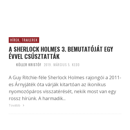
HÍREK, TRAILEREK
A SHERLOCK HOLMES 3. BEMUTATÓJÁT EGY
ÉVVEL CSÚSZTATTÁK
KÖLLER KRISTÓF
2019. MÁRCIUS 5. KEDD
A Guy Ritchie-féle Sherlock Holmes rajongói a 2011-
es Árnyjáték óta várják kitartóan az ikonikus
nyomozópáros visszatérését, nekik most van egy
rossz hírünk. A harmadik...
Tovább