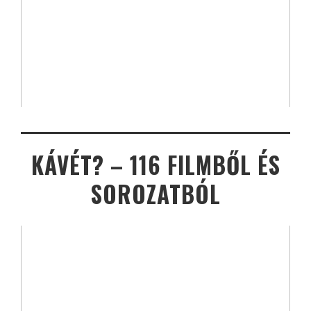
KÁVÉT? – 116 FILMBŐL ÉS
SOROZATBÓL