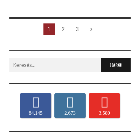
1
2
3
Search
for:
84,145
2,673
3,580