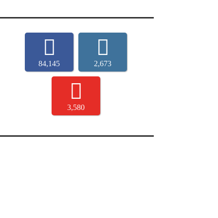
84,145
2,673
3,580