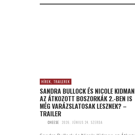
HÍREK, TRAILEREK
SANDRA BULLOCK ÉS NICOLE KIDMAN
AZ ÁTKOZOTT BOSZORKÁK 2.-BEN IS
MÉG VARÁZSLATOSAK LESZNEK? –
TRAILER
CHEESE
2026. JÚNIUS 24. SZERDA