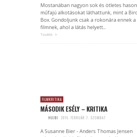
Mostanában nagyon sok és ötletes hason
műfajú alkotásokat láthattunk, mint a Bir
Box. Gondoljunk csak a rokonára ennek a
filmnek, ahol a látás helyett...
Tovább
FILMKRITIKA
MÁSODIK ESÉLY – KRITIKA
HUJBI
2015. FEBRUÁR 7. SZOMBAT
A Susanne Bier - Anders Thomas Jensen