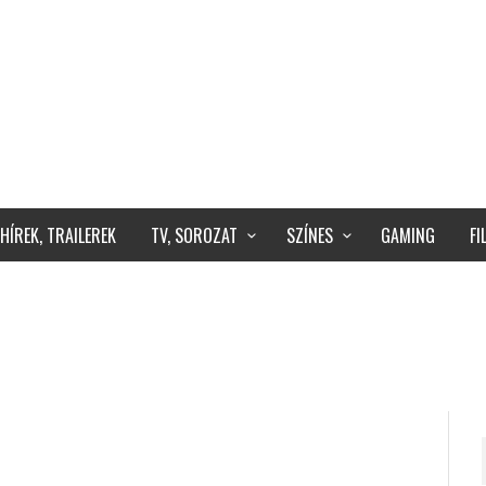
HÍREK, TRAILEREK
TV, SOROZAT
SZÍNES
GAMING
F