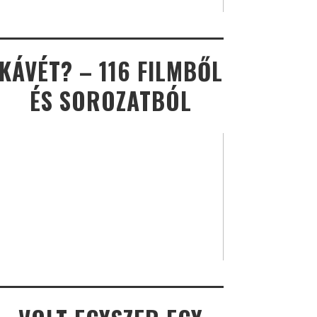
KÁVÉT? – 116 FILMBŐL
ÉS SOROZATBÓL