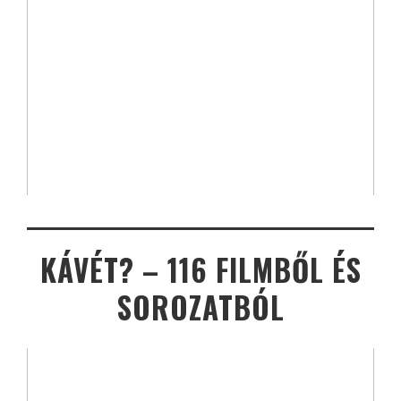
KÁVÉT? – 116 FILMBŐL ÉS
SOROZATBÓL