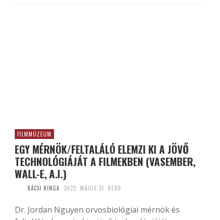
FILMMÚZEUM
EGY MÉRNÖK/FELTALÁLÓ ELEMZI KI A JÖVŐ
TECHNOLÓGIÁJÁT A FILMEKBEN (VASEMBER,
WALL-E, A.I.)
BÁCSI KINGA
2022. MÁJUS 31. KEDD
Dr. Jordan Nguyen orvosbiológiai mérnök és