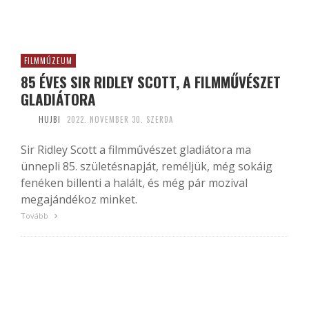
FILMMÚZEUM
85 ÉVES SIR RIDLEY SCOTT, A FILMMŰVÉSZET
GLADIÁTORA
HUJBI
2022. NOVEMBER 30. SZERDA
Sir Ridley Scott a filmművészet gladiátora ma
ünnepli 85. születésnapját, reméljük, még sokáig
fenéken billenti a halált, és még pár mozival
megajándékoz minket.
Tovább