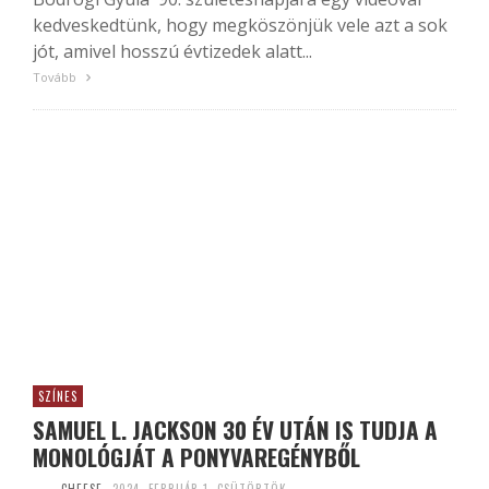
kedveskedtünk, hogy megköszönjük vele azt a sok
jót, amivel hosszú évtizedek alatt...
Tovább
SZÍNES
SAMUEL L. JACKSON 30 ÉV UTÁN IS TUDJA A
MONOLÓGJÁT A PONYVAREGÉNYBŐL