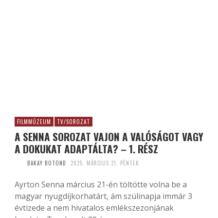
FILMMÚZEUM
TV/SOROZAT
A SENNA SOROZAT VAJON A VALÓSÁGOT VAGY
A DOKUKAT ADAPTÁLTA? – 1. RÉSZ
BAKAY BOTOND
2025. MÁRCIUS 21. PÉNTEK
Ayrton Senna március 21-én töltötte volna be a
magyar nyugdíjkorhatárt, ám szülinapja immár 3
évtizede a nem hivatalos emlékszezonjának