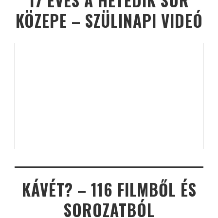
17 ÉVES A HETEDIK SOR
KÖZEPE – SZÜLINAPI VIDEÓ
KÁVÉT? – 116 FILMBŐL ÉS
SOROZATBÓL