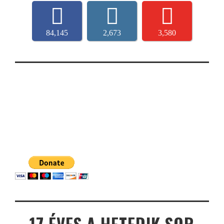
84,145
2,673
3,580