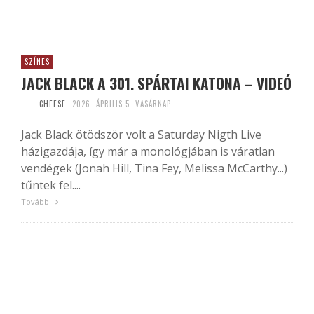
SZÍNES
JACK BLACK A 301. SPÁRTAI KATONA – VIDEÓ
CHEESE
2026. ÁPRILIS 5. VASÁRNAP
Jack Black ötödször volt a Saturday Nigth Live
házigazdája, így már a monológjában is váratlan
vendégek (Jonah Hill, Tina Fey, Melissa McCarthy...)
tűntek fel....
Tovább