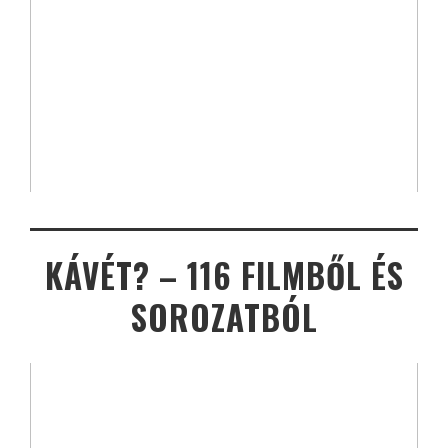
KÁVÉT? – 116 FILMBŐL ÉS
SOROZATBÓL