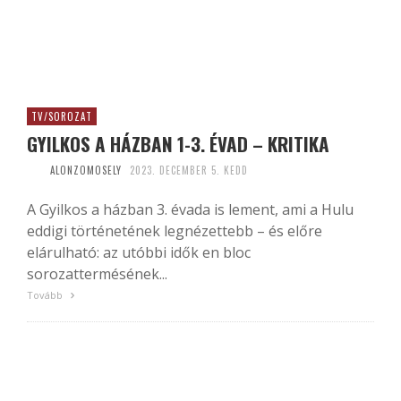
TV/SOROZAT
GYILKOS A HÁZBAN 1-3. ÉVAD – KRITIKA
ALONZOMOSELY
2023. DECEMBER 5. KEDD
A Gyilkos a házban 3. évada is lement, ami a Hulu
eddigi történetének legnézettebb – és előre
elárulható: az utóbbi idők en bloc
sorozattermésének...
Tovább