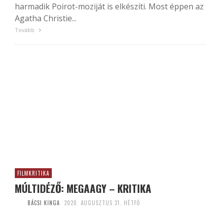
harmadik Poirot-moziját is elkészíti. Most éppen az
Agatha Christie...
Tovább
FILMKRITIKA
MÚLTIDÉZŐ: MEGAAGY – KRITIKA
BÁCSI KINGA
2020. AUGUSZTUS 31. HÉTFŐ