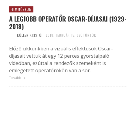
FILMMÚZEUM
A LEGJOBB OPERATŐR OSCAR-DÍJASAI (1929-
2018)
KÖLLER KRISTÓF
2018. FEBRUÁR 15. CSÜTÖRTÖK
Előző cikkünkben a vizuális effektusok Oscar-
díjasait vettük át egy 12 perces gyorstalpaló
videóban, ezúttal a rendezők szemeként is
emlegetett operatőrökön van a sor.
Tovább