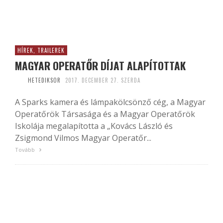
HÍREK, TRAILEREK
MAGYAR OPERATŐR DÍJAT ALAPÍTOTTAK
HETEDIKSOR
2017. DECEMBER 27. SZERDA
A Sparks kamera és lámpakölcsönző cég, a Magyar
Operatőrök Társasága és a Magyar Operatőrök
Iskolája megalapította a „Kovács László és
Zsigmond Vilmos Magyar Operatőr...
Tovább