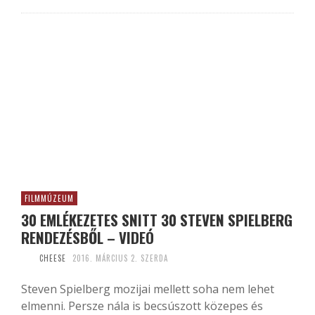
FILMMÚZEUM
30 EMLÉKEZETES SNITT 30 STEVEN SPIELBERG
RENDEZÉSBŐL – VIDEÓ
CHEESE
2016. MÁRCIUS 2. SZERDA
Steven Spielberg mozijai mellett soha nem lehet
elmenni. Persze nála is becsúszott közepes és