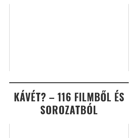
KÁVÉT? – 116 FILMBŐL ÉS
SOROZATBÓL