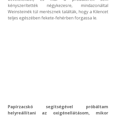
kényszerítették négykezesre, mindazonáltal
Weinsteinék túl merésznek találták, hogy a Kilencet
teljes egészében fekete-fehérben forgassa le.
Papírzacskó segítségével próbáltam
helyreállítani az oxigénellátásom, mikor