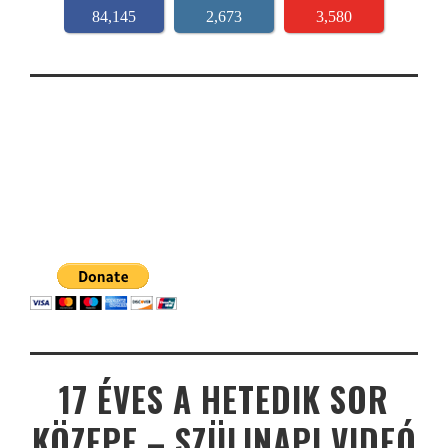
84,145
2,673
3,580
17 ÉVES A HETEDIK SOR
KÖZEPE – SZÜLINAPI VIDEÓ