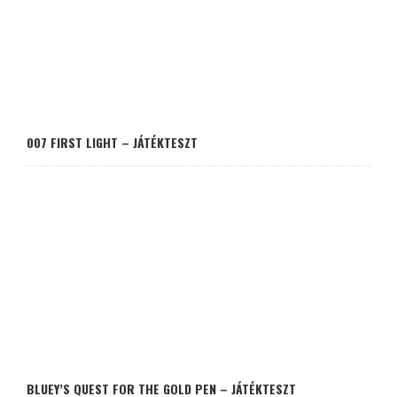
007 FIRST LIGHT – JÁTÉKTESZT
BLUEY’S QUEST FOR THE GOLD PEN – JÁTÉKTESZT