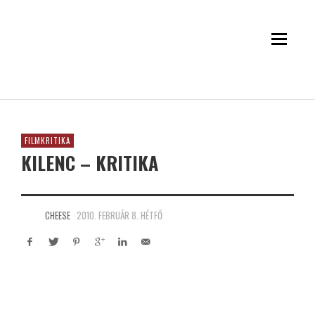
FILMKRITIKA
KILENC – KRITIKA
CHEESE
2010. FEBRUÁR 8. HÉTFŐ