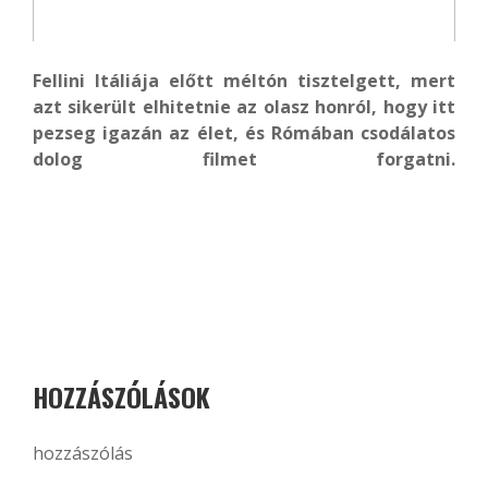
Fellini Itáliája előtt méltón tisztelgett, mert
azt sikerült elhitetnie az olasz honról, hogy itt
pezseg igazán az élet, és Rómában csodálatos
dolog filmet forgatni.
HOZZÁSZÓLÁSOK
hozzászólás