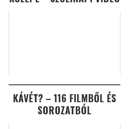
KÁVÉT? – 116 FILMBŐL ÉS
SOROZATBÓL