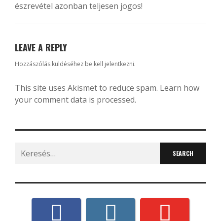
észrevétel azonban teljesen jogos!
LEAVE A REPLY
Hozzászólás küldéséhez
be kell jelentkezni
.
This site uses Akismet to reduce spam.
Learn how
your comment data is processed.
Search
for: