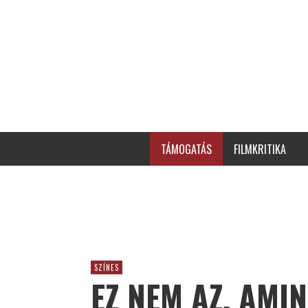
TÁMOGATÁS
FILMKRITIKA
SZÍNES
EZ NEM AZ, AMIN