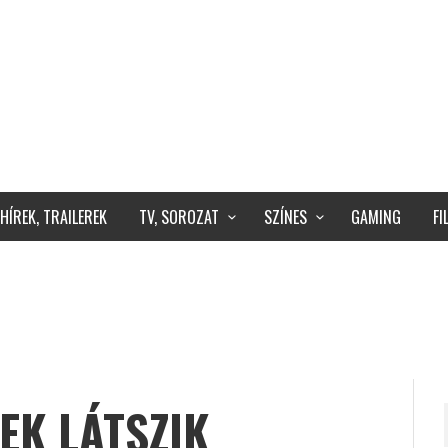
HÍREK, TRAILEREK
TV, SOROZAT
SZÍNES
GAMING
F
EK LÁTSZIK