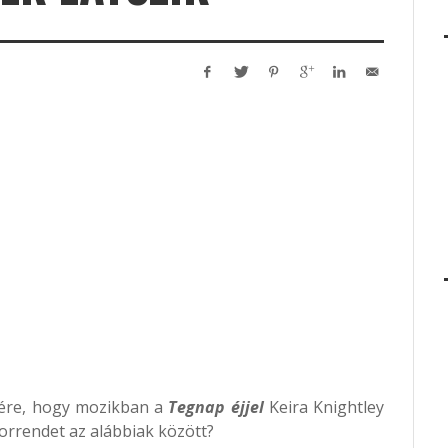
mére, hogy mozikban a
Tegnap éjjel
Keira Knightley
 sorrendet az alábbiak között?