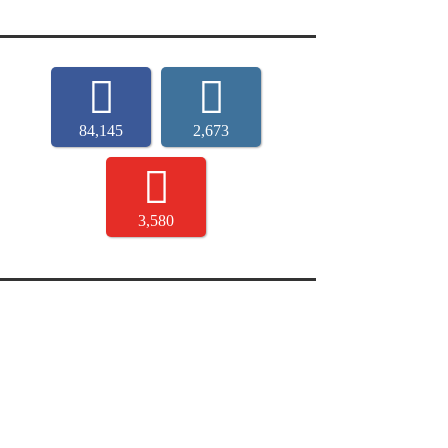
84,145
2,673
3,580