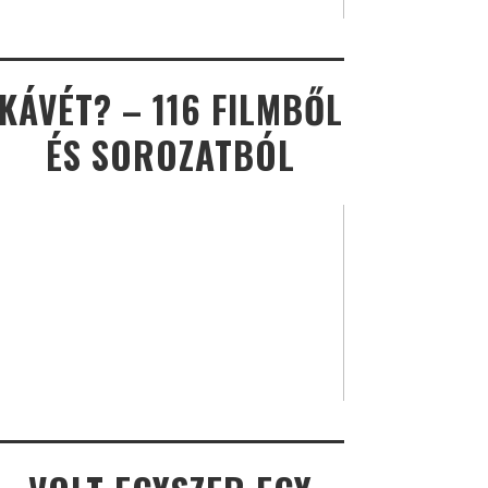
KÁVÉT? – 116 FILMBŐL
ÉS SOROZATBÓL