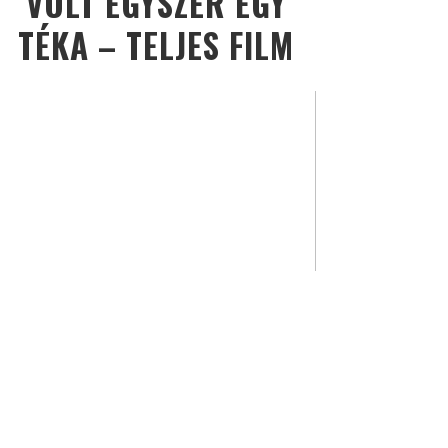
VOLT EGYSZER EGY
TÉKA – TELJES FILM