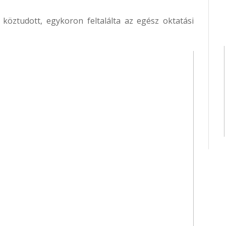
köztudott, egykoron feltalálta az egész oktatási