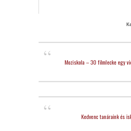
K
Moziskola – 30 filmlecke egy v
Kedvenc tanáraink és is