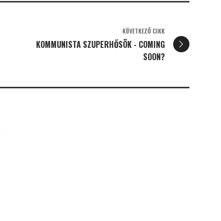
KÖVETKEZŐ CIKK
KOMMUNISTA SZUPERHŐSÖK - COMING
SOON?
K