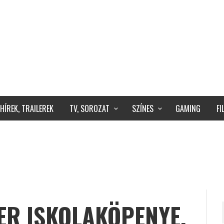
HÍREK, TRAILEREK
TV, SOROZAT
SZÍNES
GAMING
F
R ISKOLAKÖPENYE,