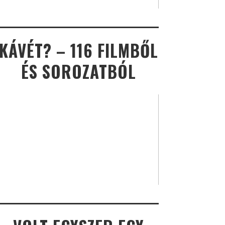
KÁVÉT? – 116 FILMBŐL
ÉS SOROZATBÓL