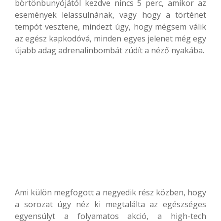
börtönbunyójától kezdve nincs 5 perc, amikor az
események lelassulnának, vagy hogy a történet
tempót vesztene, mindezt úgy, hogy mégsem válik
az egész kapkodóvá, minden egyes jelenet még egy
újabb adag adrenalinbombát zúdít a néző nyakába.
Ami külön megfogott a negyedik rész közben, hogy
a sorozat úgy néz ki megtalálta az egészséges
egyensúlyt a folyamatos akció, a high-tech