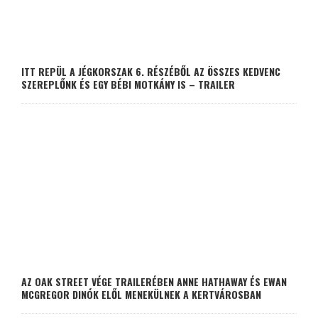
ITT REPÜL A JÉGKORSZAK 6. RÉSZÉBŐL AZ ÖSSZES KEDVENC
SZEREPLŐNK ÉS EGY BÉBI MOTKÁNY IS – TRAILER
AZ OAK STREET VÉGE TRAILERÉBEN ANNE HATHAWAY ÉS EWAN
MCGREGOR DINÓK ELŐL MENEKÜLNEK A KERTVÁROSBAN