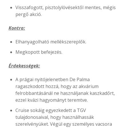
Visszafogott, pisztolylövésektől mentes, mégis
pergő akció.
Kontra:
Elhanyagolható mellékszereplők.
Megkopott befejezés.
Érdekességek:
A prágai nyitójelenetben De Palma
ragaszkodott hozzá, hogy az akvárium
felrobbantásánál ne használjanak kaszkadőrt,
ezzel kvázi hagyományt teremtve.
Cruise sokáig egyezkedett a TGV
tulajdonosaival, hogy használhassák
szerelvényüket. Végül egy személyes vacsora