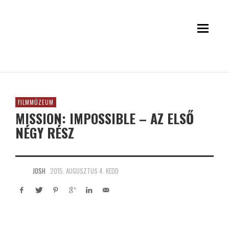
FILMMÚZEUM
MISSION: IMPOSSIBLE – AZ ELSŐ
NÉGY RÉSZ
JOSH
2015. AUGUSZTUS 4. KEDD