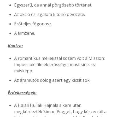
Egyszerű, de annál pörgősebb történet.
Az akció és izgalom kitűnő ötvözete.
Erőteljes főgonosz.
A filmzene.
Kontra:
A romantikus mellékszál sosem volt a Mission:
Impossible filmek erőssége, most sincs ez
másképp.
Az áramütős dolog azért egy kicsit sok.
Érdekességek:
A Haláli Hullák Hajnala sikere után
megkérdezték Simon Pegget, hogy készen áll a