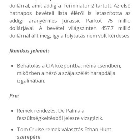
dollárral, amit addig a Terminator 2 tartott. Az első
hatnapos bevételi lista éléről is letaszította az
addigi aranyérmes Jurassic Parkot 75 millió
dollárjával. A bevétel világszinten 457.7 millió
dollárnál állt meg, így a folytatás nem volt kérdéses.
Ikonikus jelenet:
Behatolás a CIA központba, néma csendben,
miközben a néző a szája szélét harapdálja
izgalmában.
Pro:
Remek rendezés, De Palma a
feszültségkeltésből jelesre vizsgázik.
Tom Cruise remek választás Ethan Hunt
szerepére.