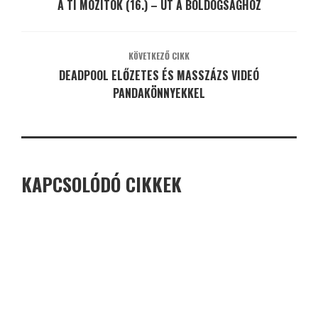
A TI MOZITOK (16.) – ÚT A BOLDOGSÁGHOZ
KÖVETKEZŐ CIKK
DEADPOOL ELŐZETES ÉS MASSZÁZS VIDEÓ
PANDAKÖNNYEKKEL
KAPCSOLÓDÓ CIKKEK