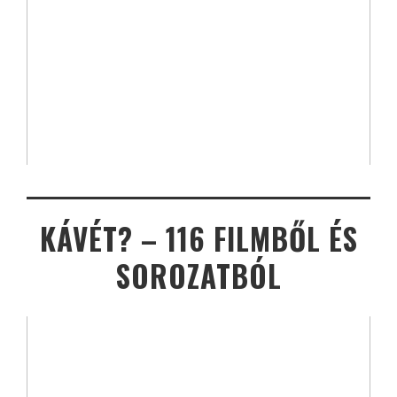
KÁVÉT? – 116 FILMBŐL ÉS
SOROZATBÓL