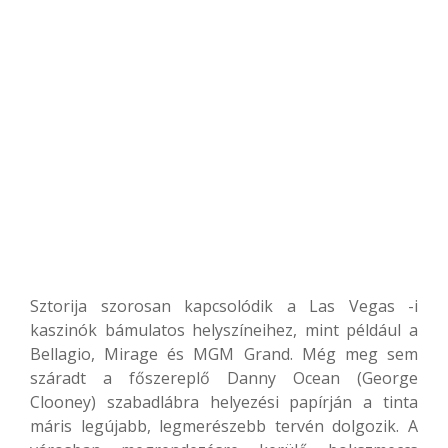
Sztorija szorosan kapcsolódik a Las Vegas -i
kaszinók bámulatos helyszíneihez, mint például a
Bellagio, Mirage és MGM Grand. Még meg sem
száradt a főszereplő Danny Ocean (George
Clooney) szabadlábra helyezési papírján a tinta
máris legújabb, legmerészebb tervén dolgozik. A