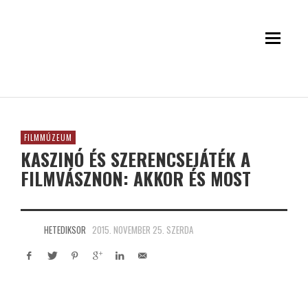
FILMMÚZEUM
KASZINÓ ÉS SZERENCSEJÁTÉK A
FILMVÁSZNON: AKKOR ÉS MOST
HETEDIKSOR
2015. NOVEMBER 25. SZERDA