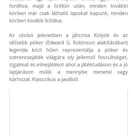
fordítva, majd a licitkör után, minden további
körben már csak látható lapokat kapunk, minden
körben tovább licitálva.
Az utolsó jelenetben a játszma Kölyök és az
idősebb póker (Edward G. Robinson alakításában)
legenda közt hűen reprezentálja a póker és
szerencsejáték világára oly jellemző feszültséget,
izgalmat és elmejátékot ahol a játéktudáson és a jó
lapjáráson múlik a mennybe menetel vagy
kárhozat. Klasszikus a javából.