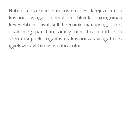
Habár a szerencsejátékosokra és kifejezetten a
kaszinó világát bemutató filmek rajongóinak
kevesebb mozival kell beérniük manapság, azért
akad még pár film, amely nem távolodott el a
szerencsejáték, fogadás és kaszinózás világától és
igyekszik azt hitelesen ábrázolni.