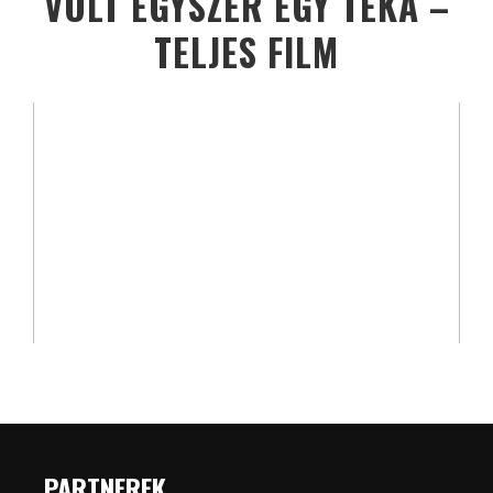
VOLT EGYSZER EGY TÉKA –
TELJES FILM
PARTNEREK