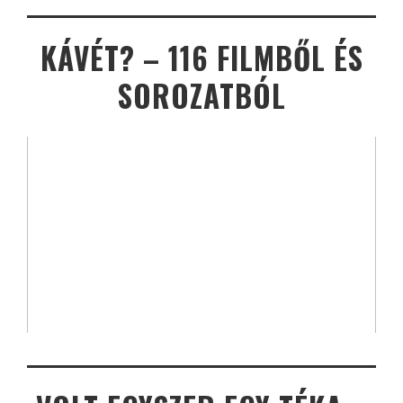
KÁVÉT? – 116 FILMBŐL ÉS
SOROZATBÓL