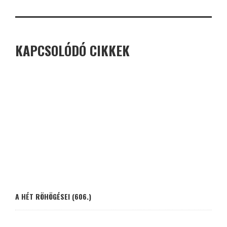
KAPCSOLÓDÓ CIKKEK
A HÉT RÖHÖGÉSEI (606.)