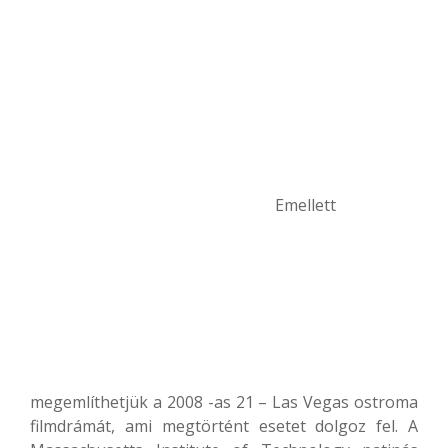
Emellett
megemlíthetjük a 2008 -as 21 – Las Vegas ostroma
filmdrámát, ami megtörtént esetet dolgoz fel. A