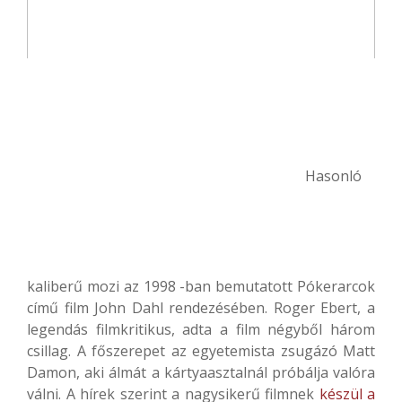
Hasonló
kaliberű mozi az 1998 -ban bemutatott Pókerarcok
című film John Dahl rendezésében. Roger Ebert, a
legendás filmkritikus, adta a film négyből három
csillag. A főszerepet az egyetemista zsugázó Matt
Damon, aki álmát a kártyaasztalnál próbálja valóra
válni. A hírek szerint a nagysikerű filmnek
készül a