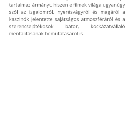
tartalmaz ármányt, hiszen e filmek világa ugyanúgy
szól az izgalomról, nyerésvágyról és magáról a
kaszinók jelentette sajátságos atmoszféráról és a
szerencsejátékosok bátor, kockázatvállaló
mentalitásának bemutatásáról is.