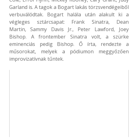
Garland is. A tagok a Bogart lakás törzsvendégeiből
verbuválódtak. Bogart halála után alakult ki a
végleges sztárcsapat: Frank Sinatra, Dean
Martin, Sammy Davis Jr., Peter Lawford, Joey
Bishop. A frontember Sinatra volt, a szürke
eminenciás pedig Bishop. Ő írta, rendezte a
műsorokat, melyek a pódiumon meggyőzően
improvizatívnak tűntek.