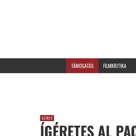
TÁMOGATÁS
FILMKRITIKA
SZÍNES
ÍGÉRETES AL PAC