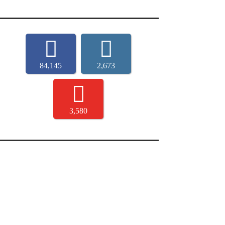
84,145
2,673
3,580