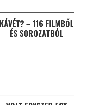
KÁVÉT? – 116 FILMBŐL
ÉS SOROZATBÓL