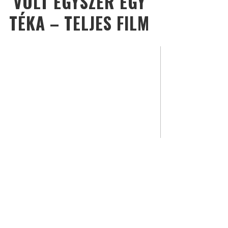
VOLT EGYSZER EGY
TÉKA – TELJES FILM