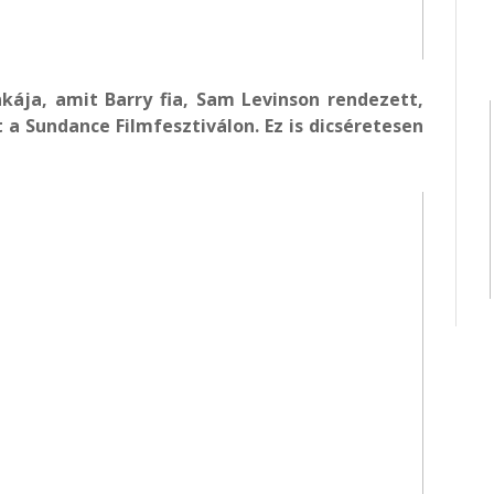
ája, amit Barry fia, Sam Levinson rendezett,
 a Sundance Filmfesztiválon. Ez is dicséretesen