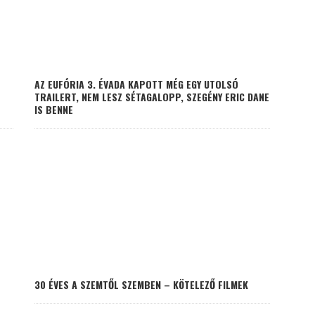
AZ EUFÓRIA 3. ÉVADA KAPOTT MÉG EGY UTOLSÓ
TRAILERT, NEM LESZ SÉTAGALOPP, SZEGÉNY ERIC DANE
IS BENNE
30 ÉVES A SZEMTŐL SZEMBEN – KÖTELEZŐ FILMEK