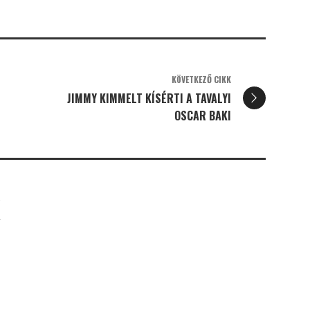
KÖVETKEZŐ CIKK
JIMMY KIMMELT KÍSÉRTI A TAVALYI
OSCAR BAKI
K