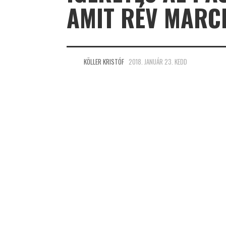
AMIT RÉV MARCE
KÖLLER KRISTÓF
2018. JANUÁR 23. KEDD