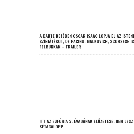
A DANTE KEZÉBEN OSCAR ISAAC LOPJA EL AZ ISTENI
SZÍNJÁTÉKOT, DE PACINO, MALKOVICH, SCORSESE IS
FELBUKKAN – TRAILER
ITT AZ EUFÓRIA 3. ÉVADÁNAK ELŐZETESE, NEM LESZ
SÉTAGALOPP