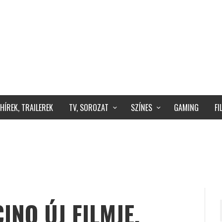
HÍREK, TRAILEREK
TV, SOROZAT
SZÍNES
GAMING
F
INO ÚJ FILMJE,