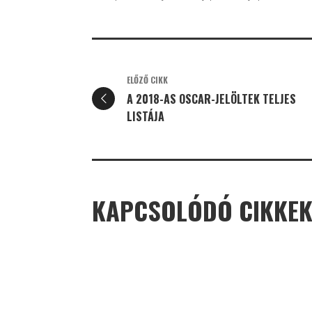
ELŐZŐ CIKK
A 2018-AS OSCAR-JELÖLTEK TELJES
LISTÁJA
KAPCSOLÓDÓ CIKKE