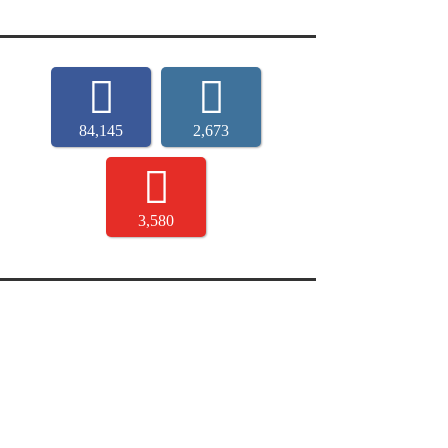
84,145
2,673
3,580