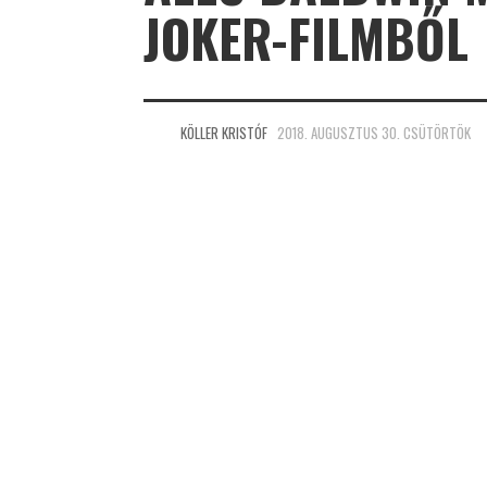
JOKER-FILMBŐL
KÖLLER KRISTÓF
2018. AUGUSZTUS 30. CSÜTÖRTÖK