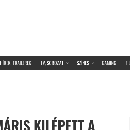
HÍREK, TRAILEREK
TV, SOROZAT
SZÍNES
GAMING
F
ÁRIS KILÉPETT A