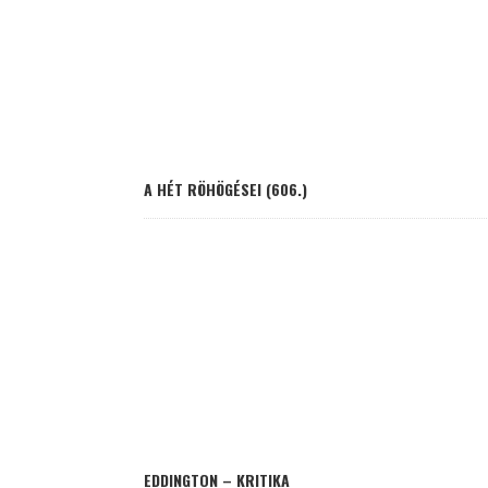
A HÉT RÖHÖGÉSEI (606.)
EDDINGTON – KRITIKA