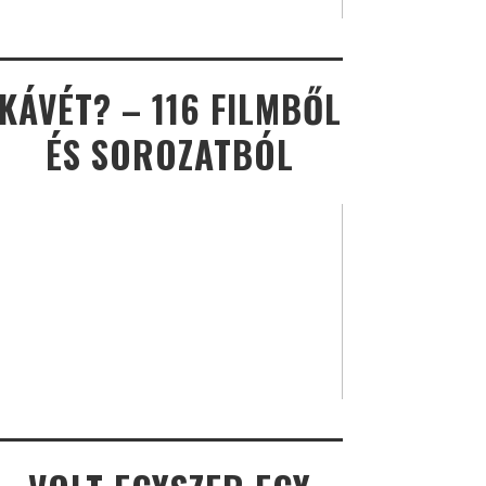
KÁVÉT? – 116 FILMBŐL
ÉS SOROZATBÓL