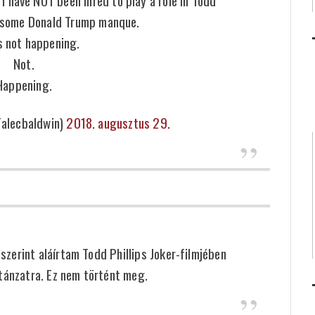
s some Donald Trump manque.
s not happening.
Not.
Happening.
alecbaldwin)
2018. augusztus 29.
szerint aláírtam Todd Phillips Joker-filmjében
tánzatra. Ez nem történt meg.