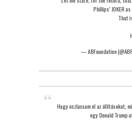
Phillips’ JOKER a
That i
— ABFoundation (@ABF
Hagy oszlassam el az állításokat, mi
egy Donald Trump u