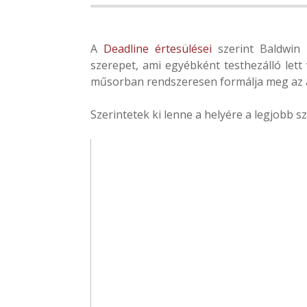
A
Deadline értesülései
szerint Baldwin 
szerepet, ami egyébként testhezálló lett
műsorban rendszeresen formálja meg az a
Szerintetek ki lenne a helyére a legjobb s