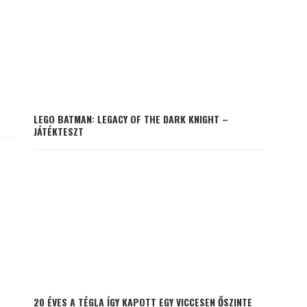
LEGO BATMAN: LEGACY OF THE DARK KNIGHT –
JÁTÉKTESZT
20 ÉVES A TÉGLA ÍGY KAPOTT EGY VICCESEN ŐSZINTE