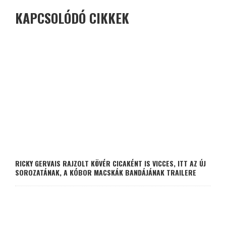
KAPCSOLÓDÓ CIKKEK
RICKY GERVAIS RAJZOLT KÖVÉR CICAKÉNT IS VICCES, ITT AZ ÚJ
SOROZATÁNAK, A KÓBOR MACSKÁK BANDÁJÁNAK TRAILERE