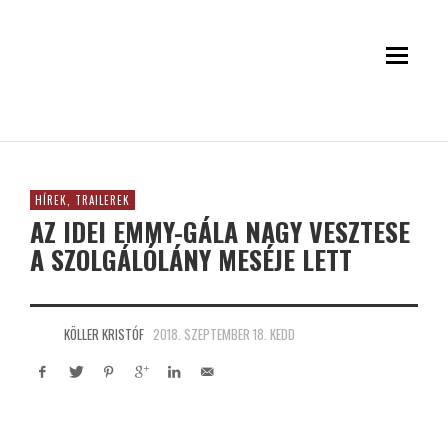
HÍREK, TRAILEREK
AZ IDEI EMMY-GÁLA NAGY VESZTESE
A SZOLGÁLÓLÁNY MESÉJE LETT
KÖLLER KRISTÓF
2018. SZEPTEMBER 18. KEDD