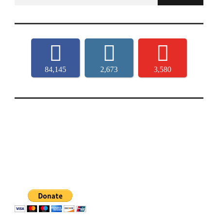
for:
84,145
2,673
3,580