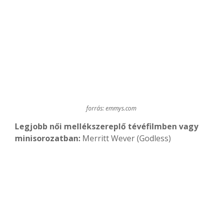
forrás: emmys.com
Legjobb női mellékszereplő tévéfilmben vagy
minisorozatban:
Merritt Wever (Godless)