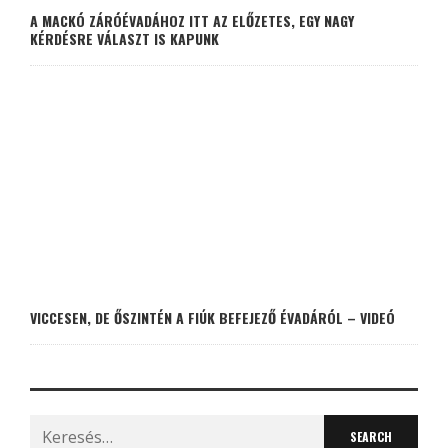
A MACKÓ ZÁRÓÉVADÁHOZ ITT AZ ELŐZETES, EGY NAGY
KÉRDÉSRE VÁLASZT IS KAPUNK
VICCESEN, DE ŐSZINTÉN A FIÚK BEFEJEZŐ ÉVADÁRÓL – VIDEÓ
Search