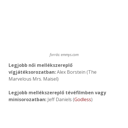
forrás: emmys.com
Legjobb női mellékszereplő
vígjátéksorozatban:
Alex Borstein (The
Marvelous Mrs. Maisel)
Legjobb mellékszereplő tévéfilmben vagy
minisorozatban:
Jeff Daniels (
Godless
)