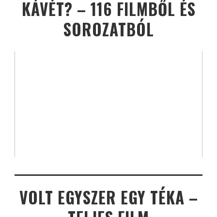
KÁVÉT? – 116 FILMBŐL ÉS
SOROZATBÓL
VOLT EGYSZER EGY TÉKA –