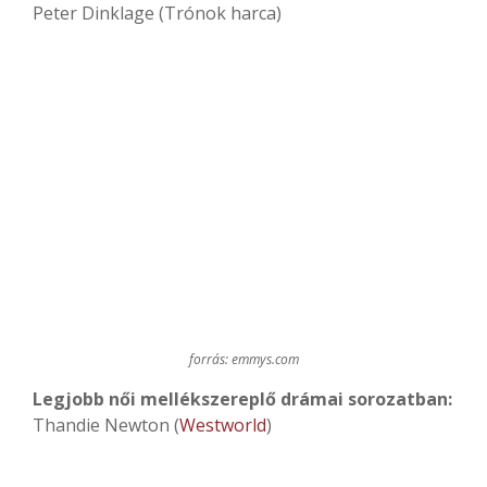
Peter Dinklage (Trónok harca)
forrás: emmys.com
Legjobb női mellékszereplő drámai sorozatban:
Thandie Newton (
Westworld
)