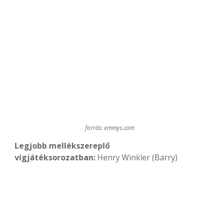
forrás: emmys.com
Legjobb mellékszereplő
vígjátéksorozatban:
Henry Winkler (Barry)