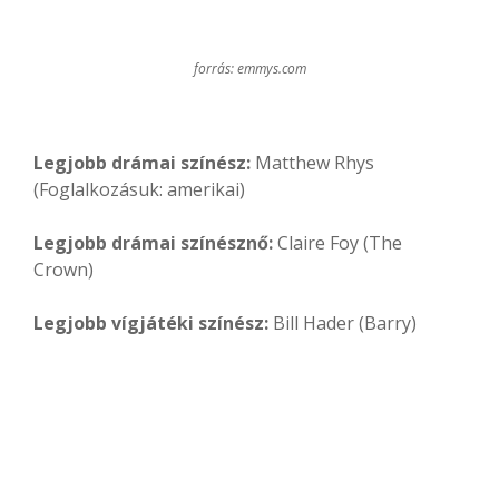
forrás: emmys.com
Legjobb drámai színész:
Matthew Rhys
(Foglalkozásuk: amerikai)
Legjobb drámai színésznő:
Claire Foy (The
Crown)
Legjobb vígjátéki színész:
Bill Hader (Barry)