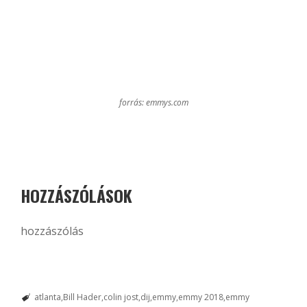
forrás: emmys.com
HOZZÁSZÓLÁSOK
hozzászólás
atlanta
Bill Hader
colin jost
dij
emmy
emmy 2018
emmy