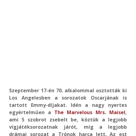
Szeptember 17-én 70. alkalommal osztották ki
Los Angelesben a sorozatok Oscarjának is
tartott Emmy-díjakat. Idén a nagy nyertes
egyértelműen a
The Marvelous Mrs. Maisel
,
ami 5 szobrot zsebelt be, köztük a legjobb
vígjátéksorozatnak járót, míg a legjobb
drámai sorozat a Trónok harca lett. Az est