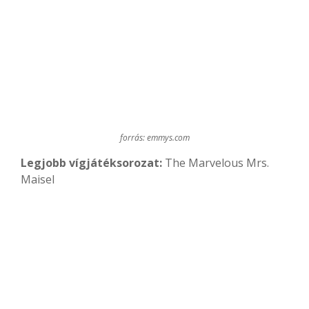
forrás: emmys.com
Legjobb vígjátéksorozat:
The Marvelous Mrs.
Maisel