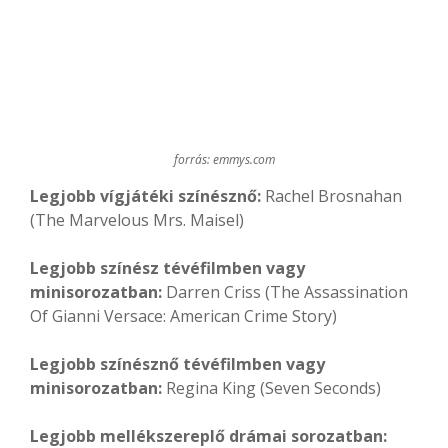
forrás: emmys.com
Legjobb vígjátéki színésznő:
Rachel Brosnahan
(The Marvelous Mrs. Maisel)
Legjobb színész tévéfilmben vagy
minisorozatban:
Darren Criss (The Assassination
Of Gianni Versace: American Crime Story)
Legjobb színésznő tévéfilmben vagy
minisorozatban:
Regina King (Seven Seconds)
Legjobb mellékszereplő drámai sorozatban: