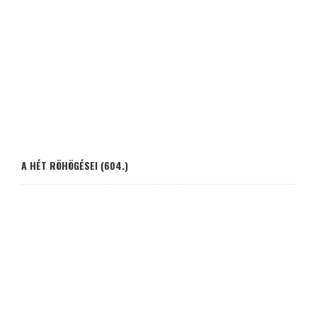
A HÉT RÖHÖGÉSEI (604.)