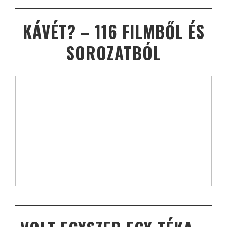
KÁVÉT? – 116 FILMBŐL ÉS
SOROZATBÓL