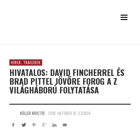
HÍREK, TRAILEREK
HIVATALOS: DAVID FINCHERREL ÉS
BRAD PITTEL JÖVŐRE FOROG A Z
VILÁGHÁBORÚ FOLYTATÁSA
KÖLLER KRISTÓF
2018. OKTÓBER 10. SZERDA