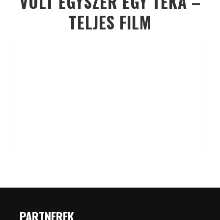
VOLT EGYSZER EGY TÉKA –
TELJES FILM
PARTNEREK