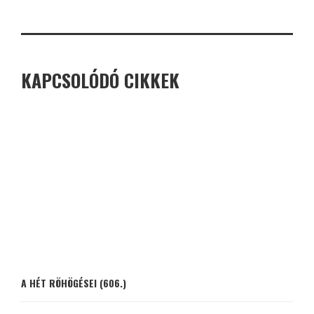
KAPCSOLÓDÓ CIKKEK
A HÉT RÖHÖGÉSEI (606.)