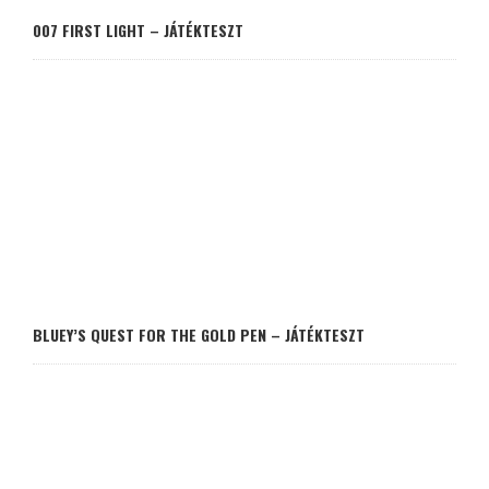
007 FIRST LIGHT – JÁTÉKTESZT
BLUEY’S QUEST FOR THE GOLD PEN – JÁTÉKTESZT