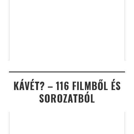
KÁVÉT? – 116 FILMBŐL ÉS
SOROZATBÓL