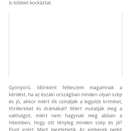
is többet kockáztat.
Gyönyörű. Időnként felteszem magamnak a
kérdést, ha az északi országban minden olyan szép
és jó, akkor miért ők csinálják a legjobb krimiket,
thrillereket és drámákat? Miért mutatják meg a
valóságot, miért nem hagynak meg abban a
hitemben, hogy ott tényleg minden szép és jó?
Pont ezért. Mert megtehetik. Az emberek pedig