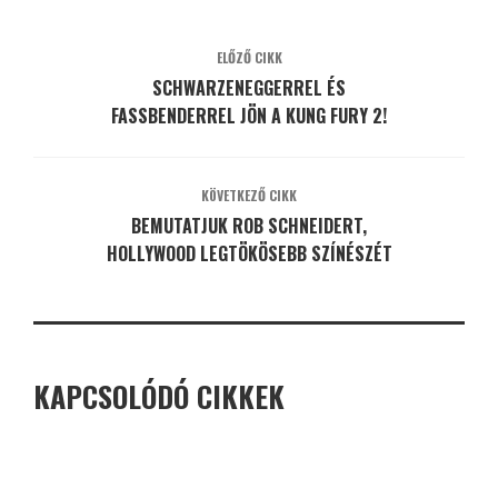
ELŐZŐ CIKK
SCHWARZENEGGERREL ÉS
FASSBENDERREL JÖN A KUNG FURY 2!
KÖVETKEZŐ CIKK
BEMUTATJUK ROB SCHNEIDERT,
HOLLYWOOD LEGTÖKÖSEBB SZÍNÉSZÉT
KAPCSOLÓDÓ CIKKEK