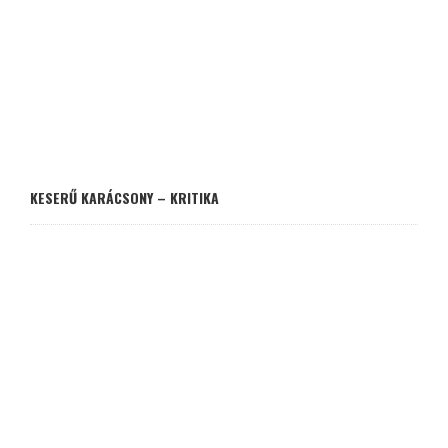
KESERŰ KARÁCSONY – KRITIKA