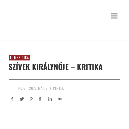
FILMKRITIKA
SZÍVEK KIRÁLYNŐJE – KRITIKA
HUJBI
2019. MÁJUS 17. PÉNTEK