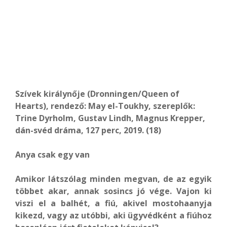
Szívek királynője (Dronningen/Queen of
Hearts), rendező: May el-Toukhy, szereplők:
Trine Dyrholm, Gustav Lindh, Magnus Krepper,
dán-svéd dráma, 127 perc, 2019. (18)
Anya csak egy van
Amikor látszólag minden megvan, de az egyik
többet akar, annak sosincs jó vége. Vajon ki
viszi el a balhét, a fiú, akivel mostohaanyja
kikezd, vagy az utóbbi, aki ügyvédként a fiúhoz