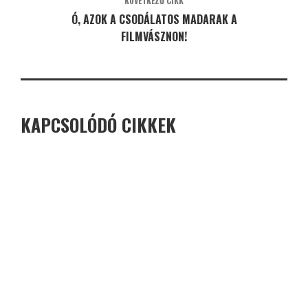
KÖVETKEZŐ CIKK
Ó, AZOK A CSODÁLATOS MADARAK A
FILMVÁSZNON!
KAPCSOLÓDÓ CIKKEK