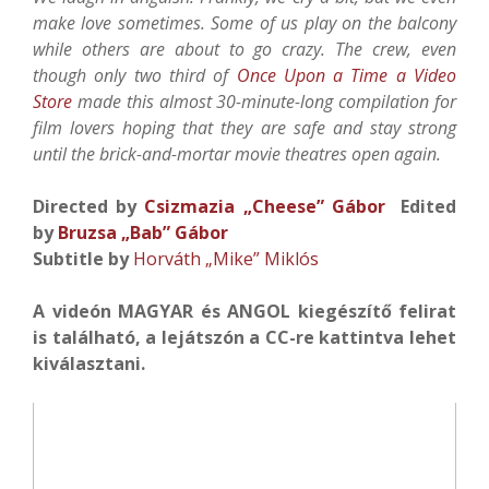
make love sometimes. Some of us play on the balcony
while others are about to go crazy. The crew, even
though only two third of
Once Upon a Time a Video
Store
made this almost 30-minute-long compilation for
film lovers hoping that they are safe and stay strong
until the brick-and-mortar movie theatres open again.
Directed by
Csizmazia „Cheese” Gábor
Edited
by
Bruzsa „Bab” Gábor
Subtitle by
Horváth „Mike” Miklós
A videón MAGYAR és ANGOL kiegészítő felirat
is található, a lejátszón a CC-re kattintva lehet
kiválasztani.