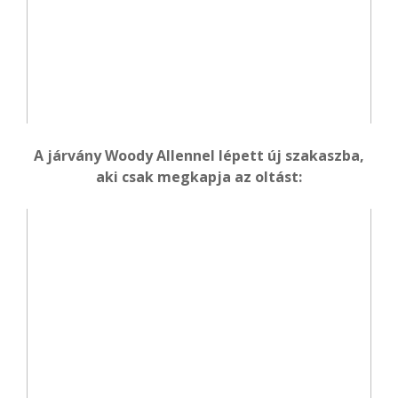
A járvány Woody Allennel lépett új szakaszba,
aki csak megkapja az oltást: