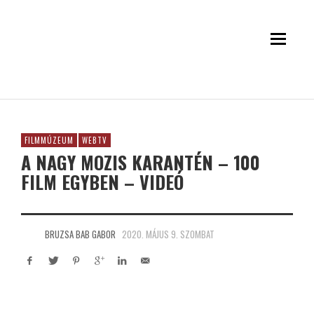
FILMMÚZEUM
WEBTV
A NAGY MOZIS KARANTÉN – 100
FILM EGYBEN – VIDEÓ
BRUZSA BAB GABOR
2020. MÁJUS 9. SZOMBAT