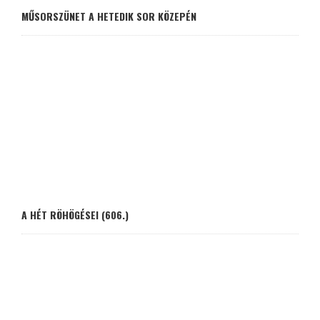
MŰSORSZÜNET A HETEDIK SOR KÖZEPÉN
A HÉT RÖHÖGÉSEI (606.)