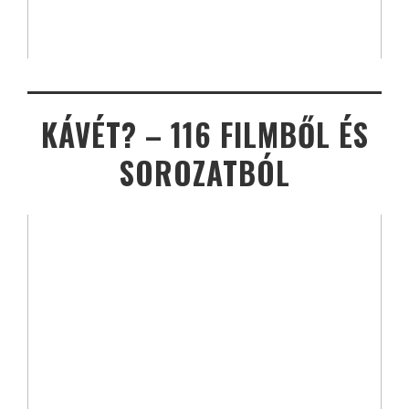
KÁVÉT? – 116 FILMBŐL ÉS
SOROZATBÓL