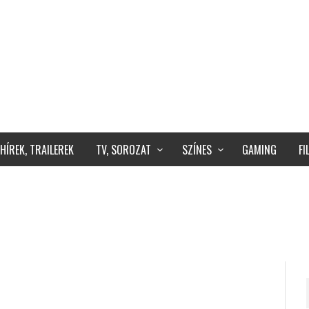
HÍREK, TRAILEREK
TV, SOROZAT
SZÍNES
GAMING
F