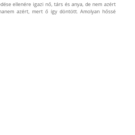
dése ellenére igazi nő, társ és anya, de nem azért
 hanem azért, mert ő így döntött. Amolyan hőssé