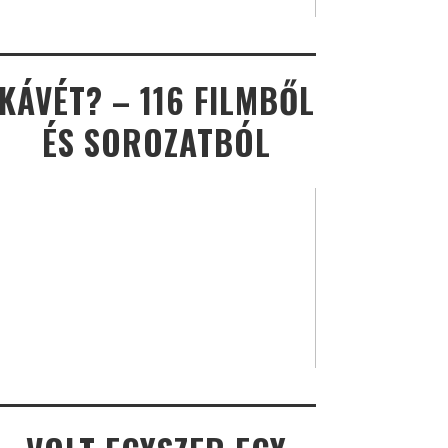
KÁVÉT? – 116 FILMBŐL
ÉS SOROZATBÓL