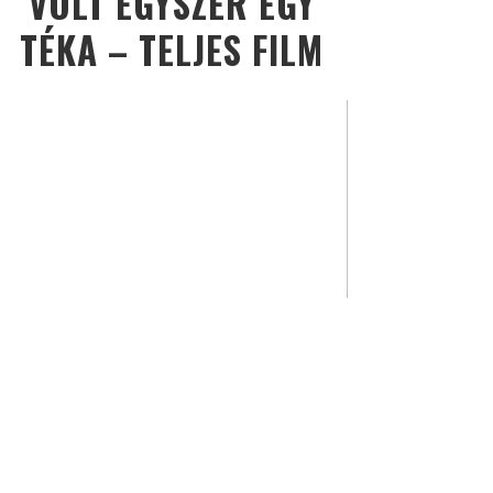
VOLT EGYSZER EGY
TÉKA – TELJES FILM