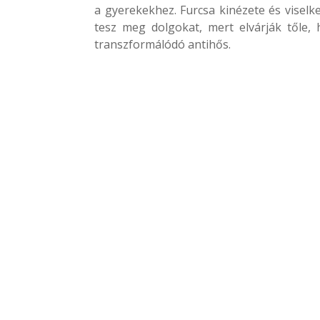
a gyerekekhez. Furcsa kinézete és viselke
tesz meg dolgokat, mert elvárják tőle,
transzformálódó antihős.