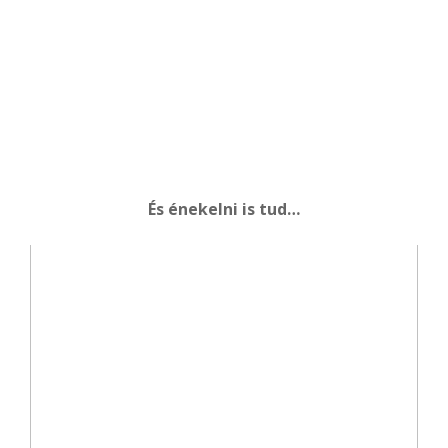
És énekelni is tud…