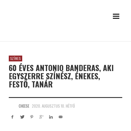
SZÍNES
60 ÉVES ANTONIO BANDERAS, AKI
EGYSZERRE SZÍNÉSZ, ÉNEKES,
FESTŐ, TANÁR
CHEESE
2020. AUGUSZTUS 10. HÉTFŐ