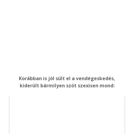
Korábban is jól sült el a vendégeskedés,
kiderült bármilyen szót szexisen mond: