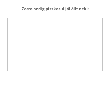
Zorro pedig piszkosul jól állt neki: