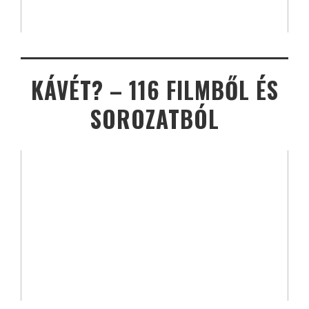
KÁVÉT? – 116 FILMBŐL ÉS
SOROZATBÓL