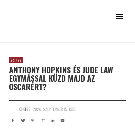
SZÍNES
ANTHONY HOPKINS ÉS JUDE LAW
EGYMÁSSAL KÜZD MAJD AZ
OSCARÉRT?
CHEESE
2020. SZEPTEMBER 15. KEDD