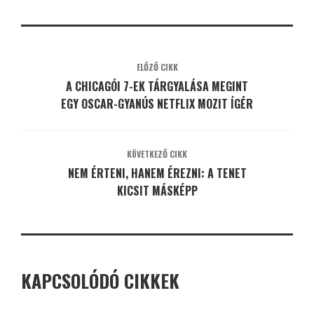
ELŐZŐ CIKK
A CHICAGÓI 7-EK TÁRGYALÁSA MEGINT
EGY OSCAR-GYANÚS NETFLIX MOZIT ÍGÉR
KÖVETKEZŐ CIKK
NEM ÉRTENI, HANEM ÉREZNI: A TENET
KICSIT MÁSKÉPP
KAPCSOLÓDÓ CIKKEK