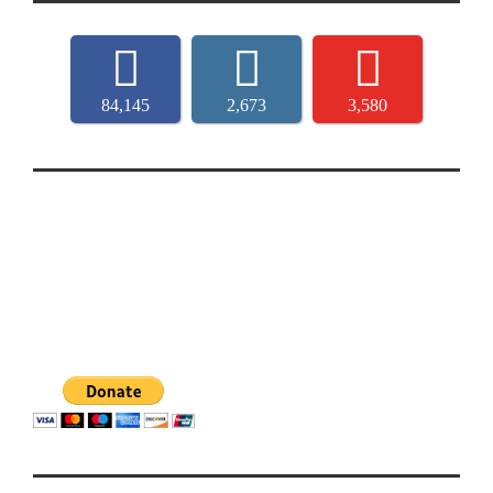
84,145
2,673
3,580