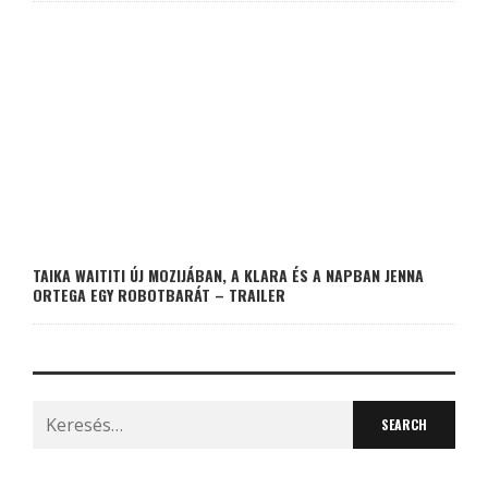
TAIKA WAITITI ÚJ MOZIJÁBAN, A KLARA ÉS A NAPBAN JENNA
ORTEGA EGY ROBOTBARÁT – TRAILER
Search
for: