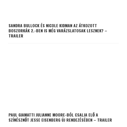
SANDRA BULLOCK ÉS NICOLE KIDMAN AZ ÁTKOZOTT
BOSZORKÁK 2.-BEN IS MÉG VARÁZSLATOSAK LESZNEK? –
TRAILER
PAUL GIAMATTI JULIANNE MOORE-BÓL CSALJA ELŐ A
SZÍNÉSZNŐT JESSE EISENBERG ÚJ RENDEZÉSÉBEN – TRAILER