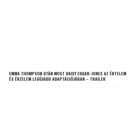
EMMA THOMPSON UTÁN MOST DAISY EDGAR-JONES AZ ÉRTELEM
ÉS ÉRZELEM LEGÚJABB ADAPTÁCIÓJÁBAN – TRAILER