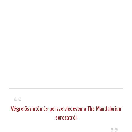
Végre őszintén és persze viccesen a The Mandalorian
sorozatról