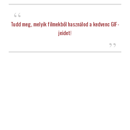
Tudd meg, melyik filmekből használod a kedvenc GIF-
jeidet!