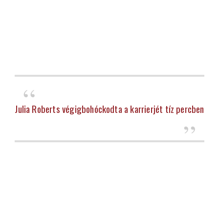
Julia Roberts végigbohóckodta a karrierjét tíz percben