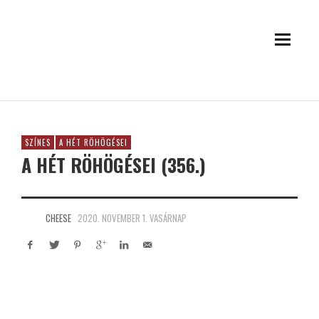
SZÍNES
A HÉT RÖHÖGÉSEI
A HÉT RÖHÖGÉSEI (356.)
CHEESE
2020. NOVEMBER 1. VASÁRNAP