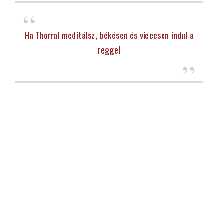
Ha Thorral meditálsz, békésen és viccesen indul a
reggel