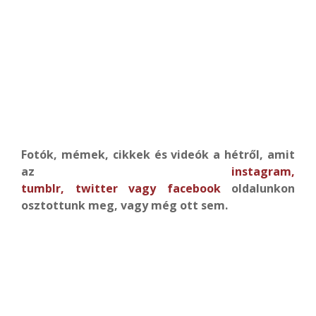
Fotók, mémek, cikkek és videók a hétről, amit
az
instagram
,
tumblr
,
twitter
vagy
facebook
oldalunkon
osztottunk meg, vagy még ott sem.