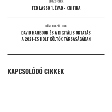
ELŐZŐ CIKK
TED LASSO 1. ÉVAD - KRITIKA
KÖVETKEZŐ CIKK
DAVID HARBOUR ÉS A DIGITÁLIS OKTATÁS
A 2021-ES HOLT KÖLTŐK TÁRSASÁGÁBAN
KAPCSOLÓDÓ CIKKEK