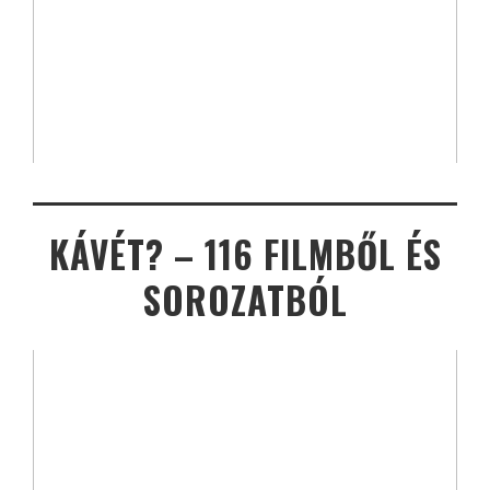
KÁVÉT? – 116 FILMBŐL ÉS
SOROZATBÓL