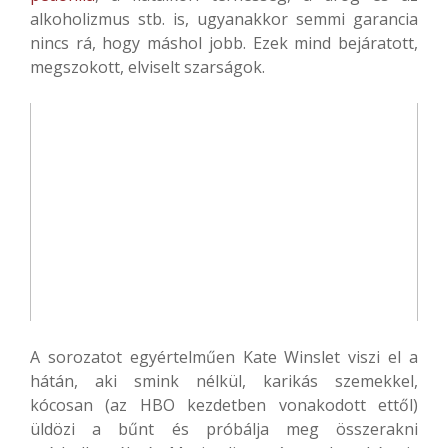
alkoholizmus stb. is, ugyanakkor semmi garancia
nincs rá, hogy máshol jobb. Ezek mind bejáratott,
megszokott, elviselt szarságok.
A sorozatot egyértelműen Kate Winslet viszi el a
hátán, aki smink nélkül, karikás szemekkel,
kócosan (az HBO kezdetben vonakodott ettől)
üldözi a bűnt és próbálja meg összerakni