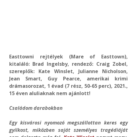
Easttowni rejtélyek (Mare of Easttown),
kitaláló: Brad Ingelsby, rendező: Craig Zobel,
szereplők: Kate Winslet, Julianne Nicholson,
Jean Smart, Guy Pearce, amerikai krimi
drámasorozat, 1 évad (7 rész, 50-65 perc), 2021.,
15 éven aluliaknak nem ajánlott!
Családom darabokban
Egy kisvárosi nyomozó megszállottan keres egy
gyilkost, miközben saját személyes tragédiáját