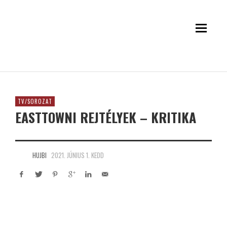
TV/SOROZAT
EASTTOWNI REJTÉLYEK – KRITIKA
HUJBI
2021. JÚNIUS 1. KEDD