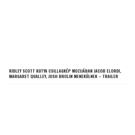
RIDLEY SCOTT KUTYA CSILLAGKÉP MOZIJÁBAN JACOB ELORDI,
MARGARET QUALLEY, JOSH BROLIN MENEKÜLNEK – TRAILER