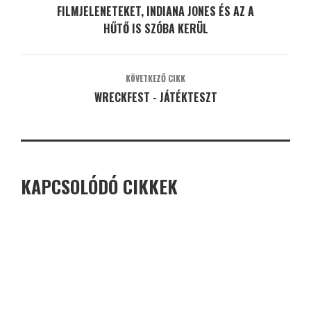
FILMJELENETEKET, INDIANA JONES ÉS AZ A
HŰTŐ IS SZÓBA KERÜL
KÖVETKEZŐ CIKK
WRECKFEST - JÁTÉKTESZT
KAPCSOLÓDÓ CIKKEK