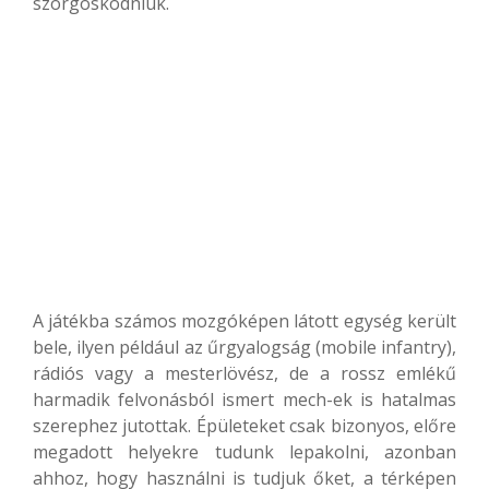
szorgoskodniuk.
A játékba számos mozgóképen látott egység került
bele, ilyen például az űrgyalogság (mobile infantry),
rádiós vagy a mesterlövész, de a rossz emlékű
harmadik felvonásból ismert mech-ek is hatalmas
szerephez jutottak. Épületeket csak bizonyos, előre
megadott helyekre tudunk lepakolni, azonban
ahhoz, hogy használni is tudjuk őket, a térképen