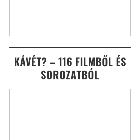
KÁVÉT? – 116 FILMBŐL ÉS
SOROZATBÓL