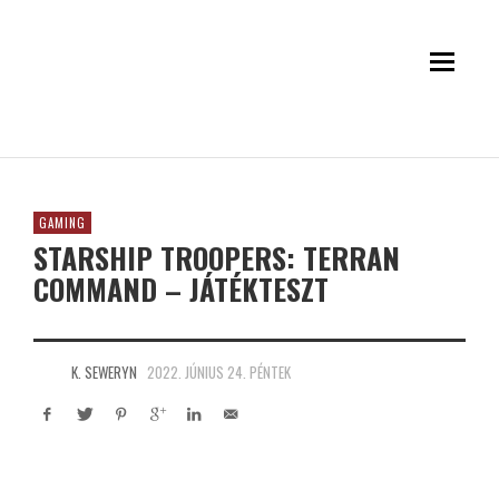
GAMING
STARSHIP TROOPERS: TERRAN
COMMAND – JÁTÉKTESZT
K. SEWERYN
2022. JÚNIUS 24. PÉNTEK