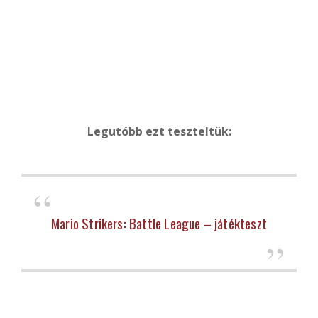
Legutóbb ezt teszteltük:
Mario Strikers: Battle League – játékteszt