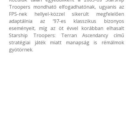
Troopers mondható elfogadhatónak, ugyanis az
FPS-nek hellyel-közzel sikerült megfelelően
adaptálnia az ’97-es klasszikus bizonyos
eseményeit, míg az öt évvel korábban elhasalt
Starship Troopers: Terran Ascendancy című
stratégiai játék miatt manapság is rémálmok
gyötörnek.