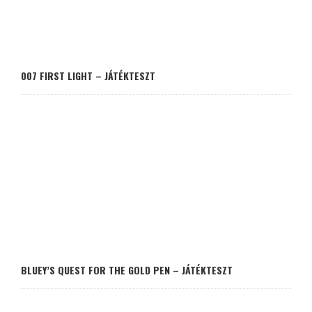
007 FIRST LIGHT – JÁTÉKTESZT
BLUEY’S QUEST FOR THE GOLD PEN – JÁTÉKTESZT