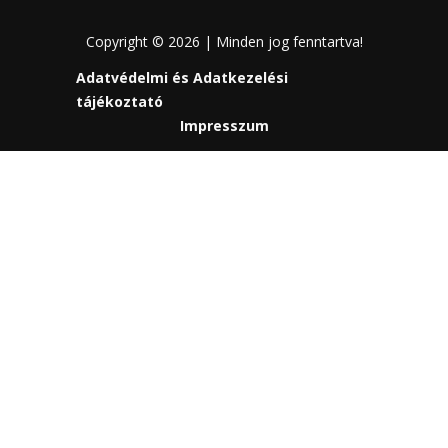
Copyright © 2026 | Minden jog fenntartva!
Adatvédelmi és Adatkezelési
tájékoztató
Impresszum