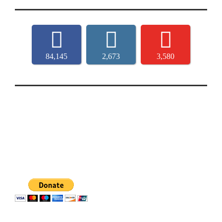
84,145
2,673
3,580