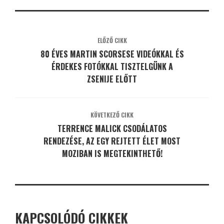
ELŐZŐ CIKK
80 ÉVES MARTIN SCORSESE VIDEÓKKAL ÉS
ÉRDEKES FOTÓKKAL TISZTELGÜNK A
ZSENIJE ELŐTT
KÖVETKEZŐ CIKK
TERRENCE MALICK CSODÁLATOS
RENDEZÉSE, AZ EGY REJTETT ÉLET MOST
MOZIBAN IS MEGTEKINTHETŐ!
KAPCSOLÓDÓ CIKKEK