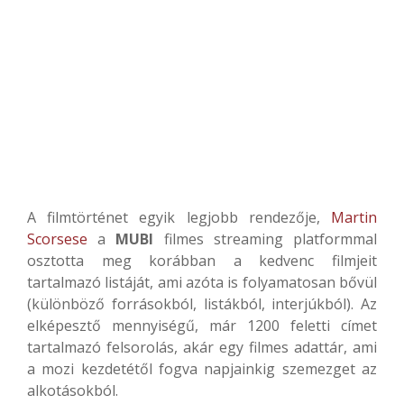
A filmtörténet egyik legjobb rendezője,
Martin
Scorsese
a
MUBI
filmes streaming platformmal
osztotta meg korábban a kedvenc filmjeit
tartalmazó listáját, ami azóta is folyamatosan bővül
(különböző forrásokból, listákból, interjúkból). Az
elképesztő mennyiségű, már 1200 feletti címet
tartalmazó felsorolás, akár egy filmes adattár, ami
a mozi kezdetétől fogva napjainkig szemezget az
alkotásokból.