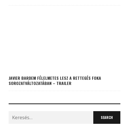
JAVIER BARDEM FÉLELMETES LESZ A RETTEGÉS FOKA
SOROZATVÁLTOZATÁBAN – TRAILER
Search
for: