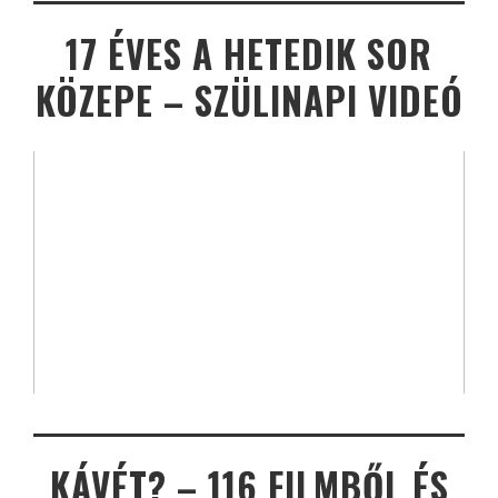
17 ÉVES A HETEDIK SOR
KÖZEPE – SZÜLINAPI VIDEÓ
KÁVÉT? – 116 FILMBŐL ÉS