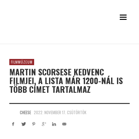
FILMMÚZEUM
MARTIN SCORSESE KEDVENC
FILMJEI, A LISTA MÁR 1200-NÁL IS
TÖBB CÍMET TARTALMAZ
CHEESE
2022. NOVEMBER 17. CSÜTÖRTÖK