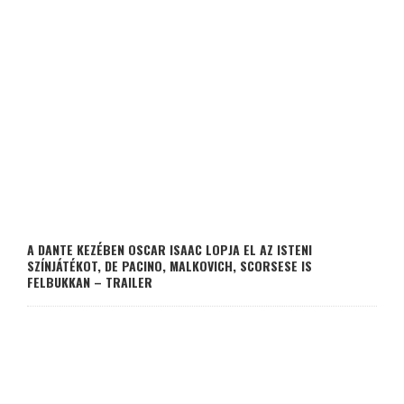
A DANTE KEZÉBEN OSCAR ISAAC LOPJA EL AZ ISTENI
SZÍNJÁTÉKOT, DE PACINO, MALKOVICH, SCORSESE IS
FELBUKKAN – TRAILER