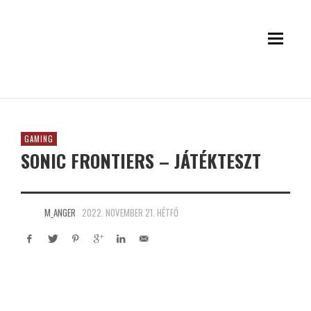
GAMING
SONIC FRONTIERS – JÁTÉKTESZT
M_ANGER
2022. NOVEMBER 21. HÉTFŐ