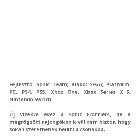
Fejlesztő: Sonic Team; Kiadó: SEGA; Platform:
PC, PS4, PS5, Xbox One, Xbox Series X|S,
Nintendo Switch
Új vizekre evez a Sonic Frontiers, de a
megrögzött rajongókon kívül nem biztos, hogy
sokan szeretnének beülni a csónakba.