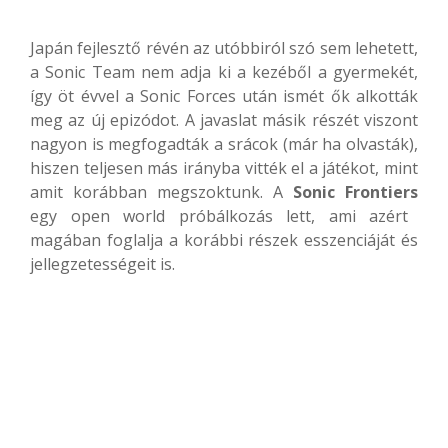
Japán fejlesztő révén az utóbbiról szó sem lehetett,
a Sonic Team nem adja ki a kezéből a gyermekét,
így öt évvel a Sonic Forces után ismét ők alkották
meg az új epizódot. A javaslat másik részét viszont
nagyon is megfogadták a srácok (már ha olvasták),
hiszen teljesen más irányba vitték el a játékot, mint
amit korábban megszoktunk. A
Sonic Frontiers
egy open world próbálkozás lett, ami azért
magában foglalja a korábbi részek esszenciáját és
jellegzetességeit is.