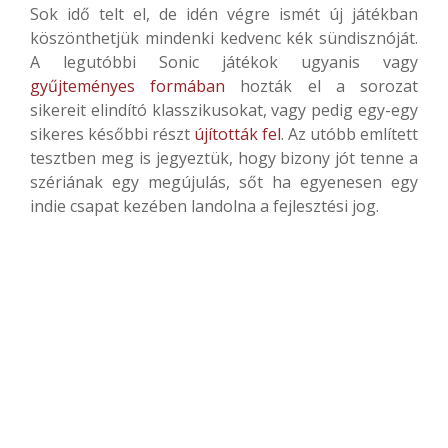
Sok idő telt el, de idén végre ismét új játékban
köszönthetjük mindenki kedvenc kék sündisznóját.
A legutóbbi Sonic játékok ugyanis vagy
gyűjteményes formában
hozták el a sorozat
sikereit elindító klasszikusokat, vagy pedig egy-egy
sikeres későbbi részt
újították fel
. Az utóbb említett
tesztben meg is jegyeztük, hogy bizony jót tenne a
szériának egy megújulás, sőt ha egyenesen egy
indie csapat kezében landolna a fejlesztési jog.