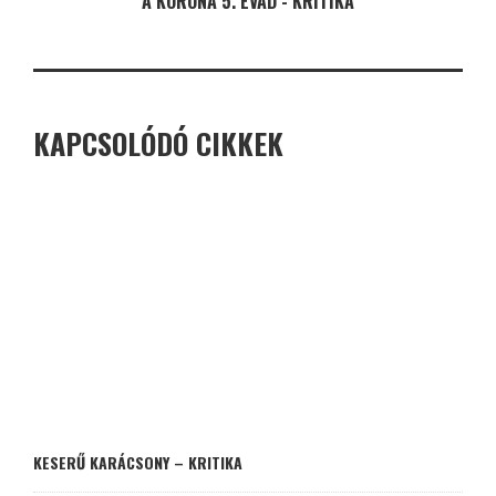
A KORONA 5. ÉVAD - KRITIKA
KAPCSOLÓDÓ CIKKEK
KESERŰ KARÁCSONY – KRITIKA