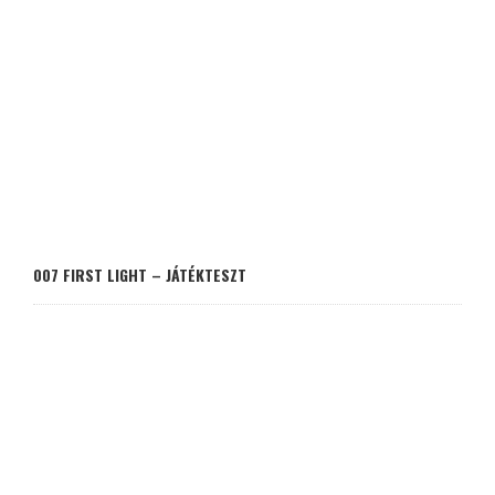
007 FIRST LIGHT – JÁTÉKTESZT