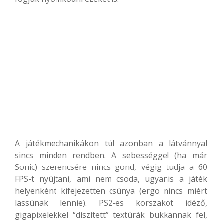
A játékmechanikákon túl azonban a látvánnyal
sincs minden rendben. A sebességgel (ha már
Sonic) szerencsére nincs gond, végig tudja a 60
FPS-t nyújtani, ami nem csoda, ugyanis a játék
helyenként kifejezetten csúnya (ergo nincs miért
lassúnak lennie). PS2-es korszakot idéző,
gigapixelekkel “díszített” textúrák bukkannak fel,