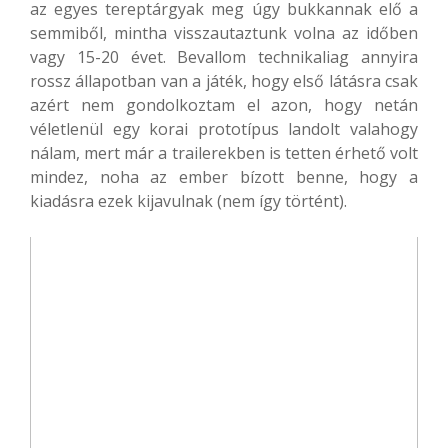
az egyes tereptárgyak meg úgy bukkannak elő a
semmiből, mintha visszautaztunk volna az időben
vagy 15-20 évet. Bevallom technikaliag annyira
rossz állapotban van a játék, hogy első látásra csak
azért nem gondolkoztam el azon, hogy netán
véletlenül egy korai prototípus landolt valahogy
nálam, mert már a trailerekben is tetten érhető volt
mindez, noha az ember bízott benne, hogy a
kiadásra ezek kijavulnak (nem így történt).