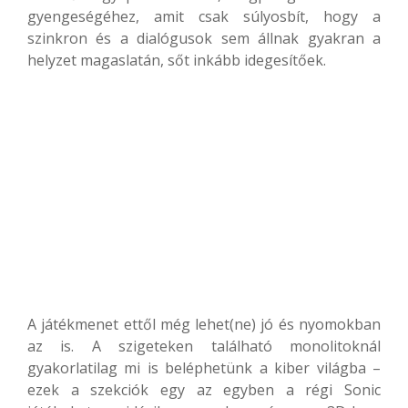
gyengeségéhez, amit csak súlyosbít, hogy a
szinkron és a dialógusok sem állnak gyakran a
helyzet magaslatán, sőt inkább idegesítőek.
A játékmenet ettől még lehet(ne) jó és nyomokban
az is. A szigeteken található monolitoknál
gyakorlatilag mi is beléphetünk a kiber világba –
ezek a szekciók egy az egyben a régi Sonic