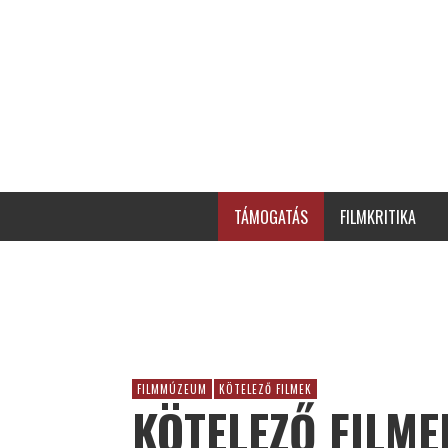
TÁMOGATÁS
FILMKRITIKA
FILMMÚZEUM
KÖTELEZŐ FILMEK
KÖTELEZŐ FILMEK