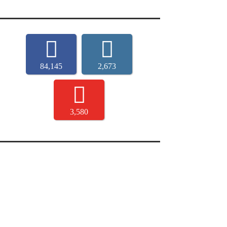
84,145
2,673
3,580