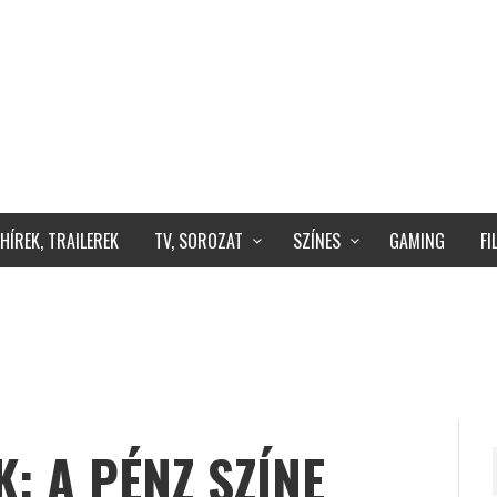
HÍREK, TRAILEREK
TV, SOROZAT
SZÍNES
GAMING
F
: A PÉNZ SZÍNE