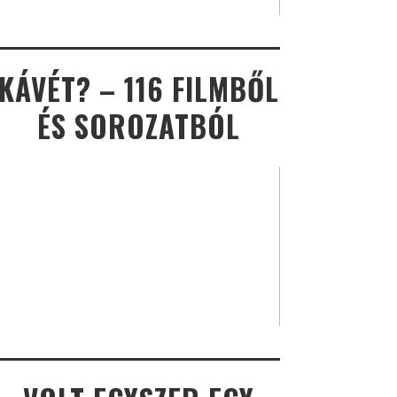
KÁVÉT? – 116 FILMBŐL
ÉS SOROZATBÓL