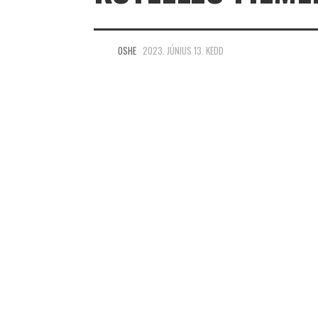
OSHE
2023. JÚNIUS 13. KEDD