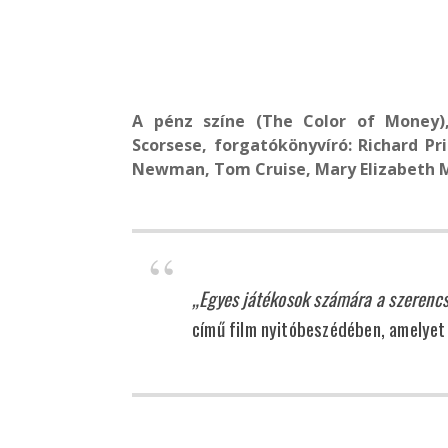
A pénz színe (
The Color of Money)
Scorsese, forgatókönyvíró: Richard Pri
Newman, Tom Cruise, Mary Elizabeth Ma
„Egyes játékosok számára a szerenc
című film nyitóbeszédében, amelyet