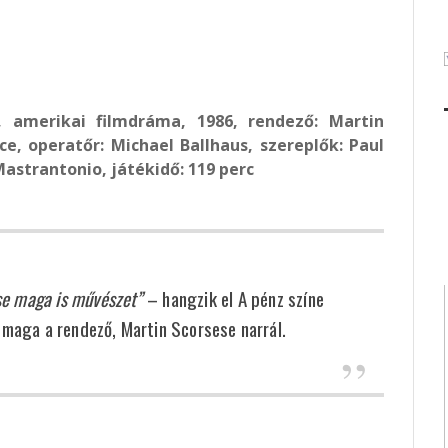
, amerikai filmdráma, 1986,
rendező: Martin
ce, operatőr: Michael Ballhaus, szereplők: Paul
strantonio, játékidő: 119 perc
se maga is művészet”
– hangzik el A pénz színe
 maga a rendező, Martin Scorsese narrál.