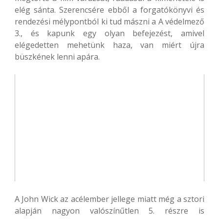
elég sánta. Szerencsére ebből a forgatókönyvi és
rendezési mélypontból ki tud mászni a A védelmező
3., és kapunk egy olyan befejezést, amivel
elégedetten mehetünk haza, van miért újra
büszkének lenni apára.
A John Wick az acélember jellege miatt még a sztori
alapján nagyon valószínűtlen 5. részre is