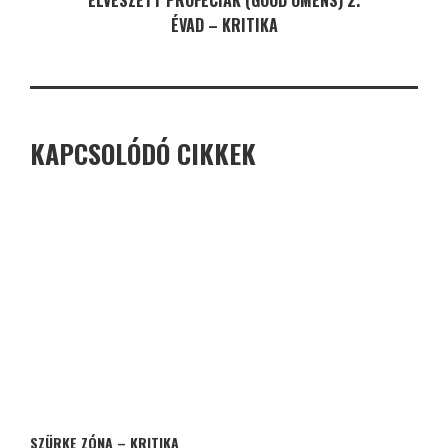
ELVESZETT PRÓFÉCIÁK (GOOD OMENS) 2.
ÉVAD – KRITIKA
KAPCSOLÓDÓ CIKKEK
SZÜRKE ZÓNA – KRITIKA