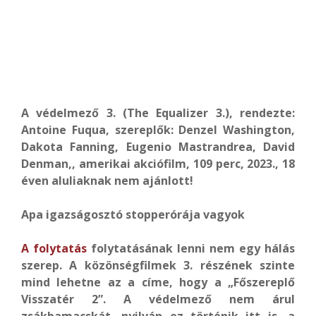
A védelmező 3. (The Equalizer 3.), rendezte:
Antoine Fuqua, szereplők: Denzel Washington,
Dakota Fanning, Eugenio Mastrandrea, David
Denman,, amerikai akciófilm, 109 perc, 2023., 18
éven aluliaknak nem ajánlott!
Apa igazságosztó stopperórája vagyok
A folytatás
folytatásának lenni nem egy hálás
szerep. A közönségfilmek 3. részének szinte
mind lehetne az a címe, hogy a „Főszereplő
Visszatér 2”. A védelmező nem árul