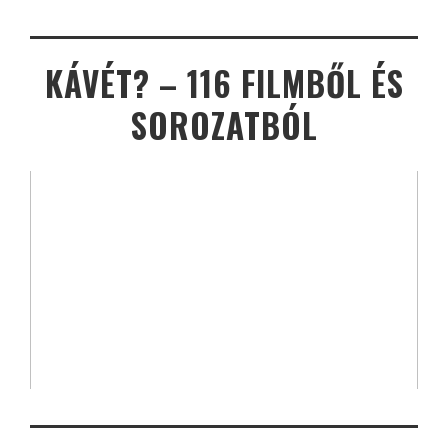
KÁVÉT? – 116 FILMBŐL ÉS
SOROZATBÓL