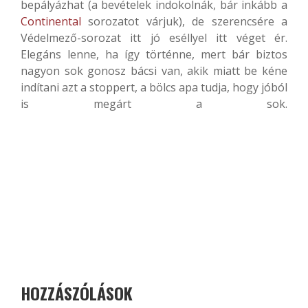
bepályázhat (a bevételek indokolnák, bár inkább a
Continental
sorozatot várjuk), de szerencsére a
Védelmező-sorozat itt jó eséllyel itt véget ér.
Elegáns lenne, ha így történne, mert bár biztos
nagyon sok gonosz bácsi van, akik miatt be kéne
indítani azt a stoppert, a bölcs apa tudja, hogy jóból
is megárt a sok.
HOZZÁSZÓLÁSOK