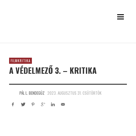
FILMKRITIKA
A VÉDELMEZŐ 3. – KRITIKA
PÁL L. BENDEGÚZ
2023. AUGUSZTUS 31. CSÜTÖRTÖK