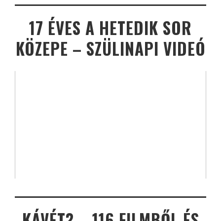
17 ÉVES A HETEDIK SOR
KÖZEPE – SZÜLINAPI VIDEÓ
KÁVÉT? – 116 FILMBŐL ÉS