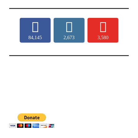
84,145
2,673
3,580