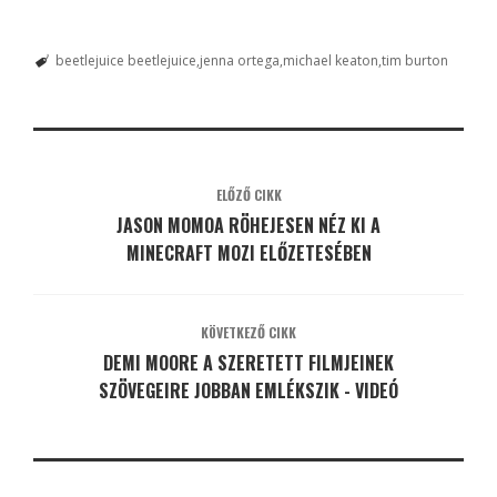
beetlejuice beetlejuice
jenna ortega
michael keaton
tim burton
ELŐZŐ CIKK
JASON MOMOA RÖHEJESEN NÉZ KI A
MINECRAFT MOZI ELŐZETESÉBEN
KÖVETKEZŐ CIKK
DEMI MOORE A SZERETETT FILMJEINEK
SZÖVEGEIRE JOBBAN EMLÉKSZIK - VIDEÓ