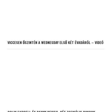
VICCESEN ŐSZINTÉN A WEDNESDAY ELSŐ KÉT ÉVADÁRÓL – VIDEÓ