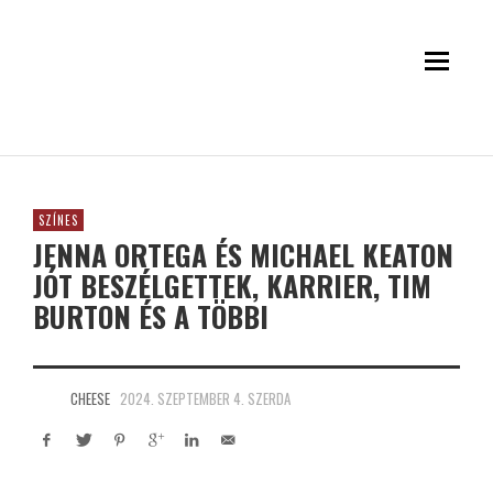
SZÍNES
JENNA ORTEGA ÉS MICHAEL KEATON
JÓT BESZÉLGETTEK, KARRIER, TIM
BURTON ÉS A TÖBBI
CHEESE
2024. SZEPTEMBER 4. SZERDA