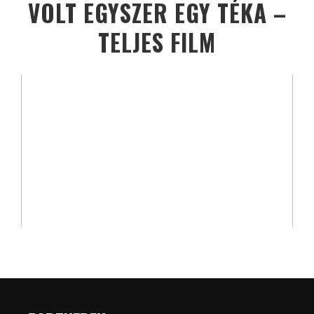
VOLT EGYSZER EGY TÉKA –
TELJES FILM