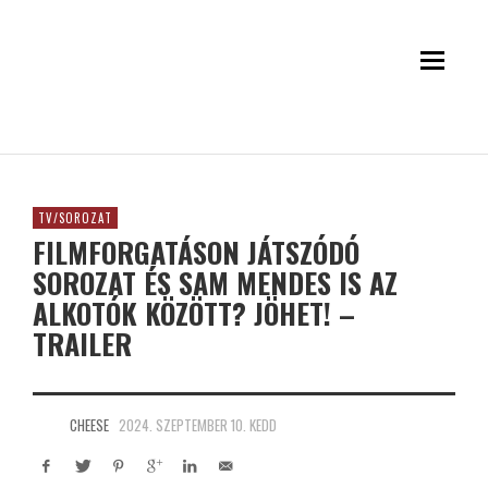
TV/SOROZAT
FILMFORGATÁSON JÁTSZÓDÓ
SOROZAT ÉS SAM MENDES IS AZ
ALKOTÓK KÖZÖTT? JÖHET! –
TRAILER
CHEESE
2024. SZEPTEMBER 10. KEDD