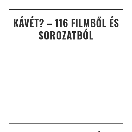
KÁVÉT? – 116 FILMBŐL ÉS
SOROZATBÓL