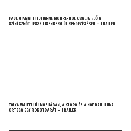
PAUL GIAMATTI JULIANNE MOORE-BÓL CSALJA ELŐ A
SZÍNÉSZNŐT JESSE EISENBERG ÚJ RENDEZÉSÉBEN – TRAILER
TAIKA WAITITI ÚJ MOZIJÁBAN, A KLARA ÉS A NAPBAN JENNA
ORTEGA EGY ROBOTBARÁT – TRAILER