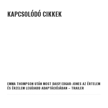
KAPCSOLÓDÓ CIKKEK
EMMA THOMPSON UTÁN MOST DAISY EDGAR-JONES AZ ÉRTELEM
ÉS ÉRZELEM LEGÚJABB ADAPTÁCIÓJÁBAN – TRAILER