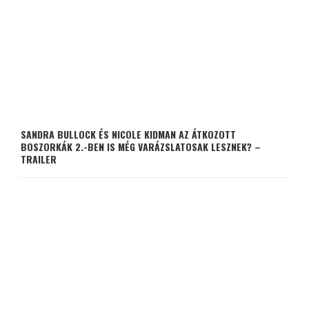
SANDRA BULLOCK ÉS NICOLE KIDMAN AZ ÁTKOZOTT
BOSZORKÁK 2.-BEN IS MÉG VARÁZSLATOSAK LESZNEK? –
TRAILER