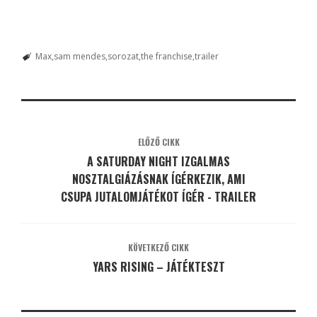
Max
sam mendes
sorozat
the franchise
trailer
ELŐZŐ CIKK
A SATURDAY NIGHT IZGALMAS
NOSZTALGIÁZÁSNAK ÍGÉRKEZIK, AMI
CSUPA JUTALOMJÁTÉKOT ÍGÉR - TRAILER
KÖVETKEZŐ CIKK
YARS RISING – JÁTÉKTESZT