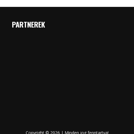
PARTNEREK
Copyright © 2026 | Minden jog fenntartva!