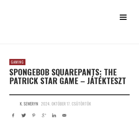
GAMING
SPONGEBOB SQUAREPANTS: THE
PATRICK STAR GAME – JÁTÉKTESZT
K. SEWERYN
2024. OKTÓBER 17. CSÜTÖRTÖK