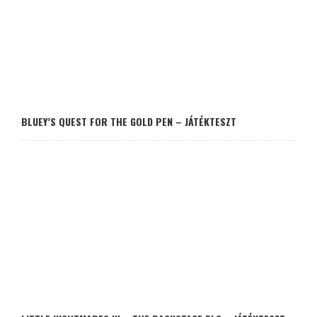
BLUEY’S QUEST FOR THE GOLD PEN – JÁTÉKTESZT