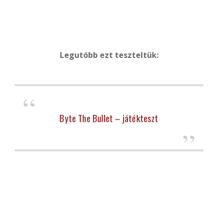
Legutóbb ezt teszteltük:
Byte The Bullet – játékteszt