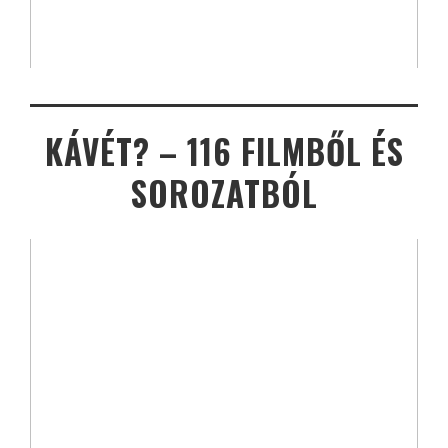
KÁVÉT? – 116 FILMBŐL ÉS
SOROZATBÓL