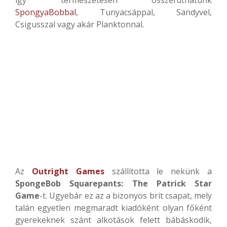
SpongyaBobbal
, Tunyacsáppal, Sandyvel,
Csigusszal vagy akár Planktonnal.
Az
Outright Games
szállította le nekünk a
SpongeBob Squarepants: The Patrick Star
Game
-t. Ugyebár ez az a bizonyos brit csapat, mely
talán egyetlen megmaradt kiadóként olyan főként
gyerekeknek szánt alkotások felett bábáskodik,