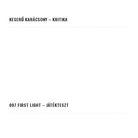
KESERŰ KARÁCSONY – KRITIKA
007 FIRST LIGHT – JÁTÉKTESZT