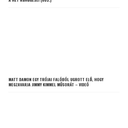
MATT DAMON EGY TRÓJAI FALÓBÓL UGROTT ELŐ, HOGY
MEGZAVARJA JIMMY KIMMEL MŰSORÁT – VIDEÓ