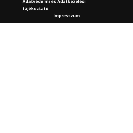
Adatvédelmi és Adatkezelési
tájékoztató
Impresszum