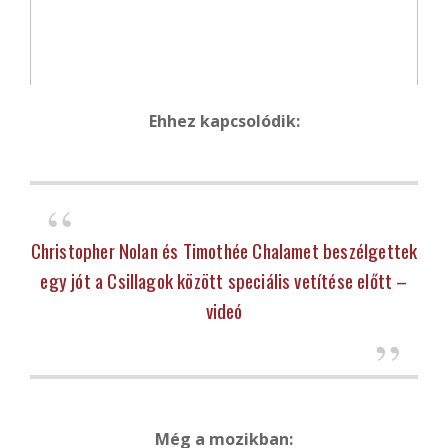
Ehhez kapcsolódik:
Christopher Nolan és Timothée Chalamet beszélgettek
egy jót a Csillagok között speciális vetítése előtt –
videó
Még a mozikban: