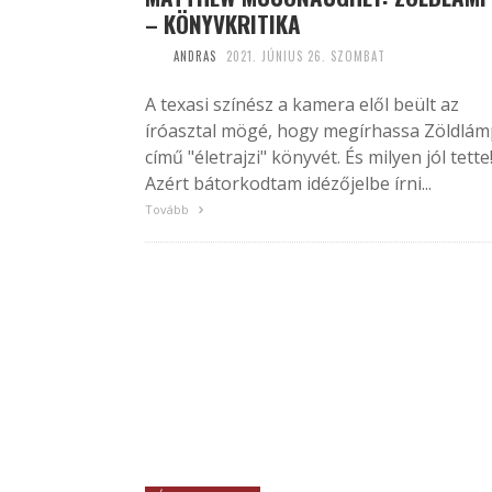
– KÖNYVKRITIKA
ANDRAS
2021. JÚNIUS 26. SZOMBAT
A texasi színész a kamera elől beült az
íróasztal mögé, hogy megírhassa Zöldlá
című "életrajzi" könyvét. És milyen jól tette
Azért bátorkodtam idézőjelbe írni...
Tovább