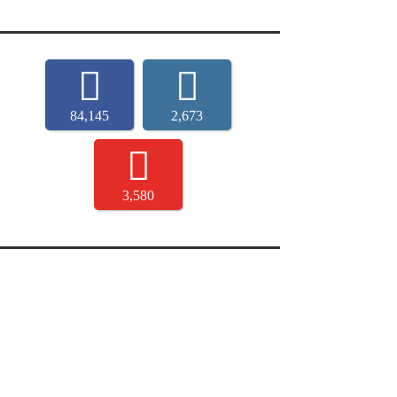
84,145
2,673
3,580