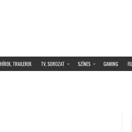
HÍREK, TRAILEREK
TV, SOROZAT
SZÍNES
GAMING
F