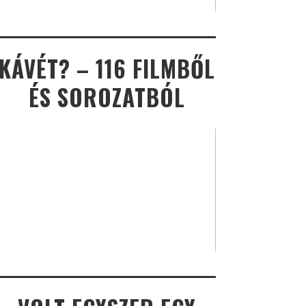
KÁVÉT? – 116 FILMBŐL
ÉS SOROZATBÓL