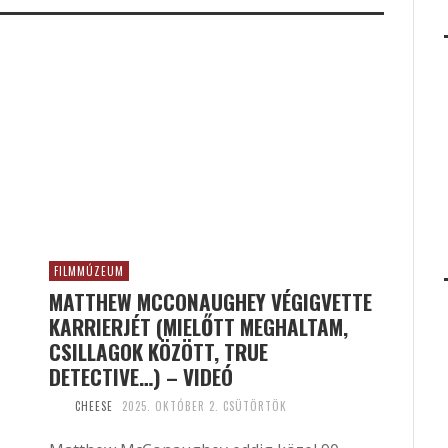
FILMMÚZEUM
MATTHEW MCCONAUGHEY VÉGIGVETTE
KARRIERJÉT (MIELŐTT MEGHALTAM,
CSILLAGOK KÖZÖTT, TRUE
DETECTIVE…) – VIDEÓ
CHEESE
2025. OKTÓBER 2. CSÜTÖRTÖK