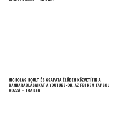
NICHOLAS HOULT ÉS CSAPATA ÉLŐBEN KÖZVETÍTIK A
BANKARABLÁSAIKAT A YOUTUBE-ON, AZ FBI NEM TAPSOL
HOZZÁ – TRAILER