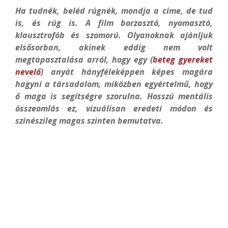
Ha tudnék, beléd rúgnék, mondja a címe, de tud
is, és rúg is.
A film borzasztó, nyomasztó,
klausztrofób és szomorú. Olyanoknak ajánljuk
elsősorban, akinek eddig nem volt
megtapasztalása arról, hogy egy (
beteg gyereket
nevelő
) anyát hányféleképpen képes magára
hagyni a társadalom, miközben egyértelmű, hogy
ő maga is segítségre szorulna. Hosszú mentális
összeomlás ez, vizuálisan eredeti módon és
színészileg magas szinten bemutatva.