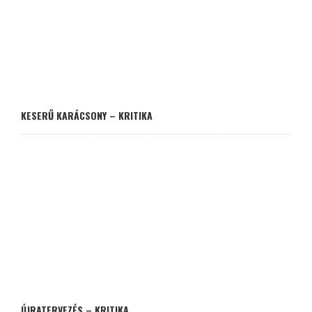
KESERŰ KARÁCSONY – KRITIKA
ÚJRATERVEZÉS – KRITIKA