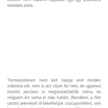
feloldást alóla.
Természetesen nem kell happy end minden
stáblista elé, nem is azt rójuk fel neki, de
ugyanezt
tizenöt percben is megmutathatták volna, és
mégsem ért volna el más hatást. (Rendben, a film
utolsó jeleneteit értékelhetjük csúcspontként, ami