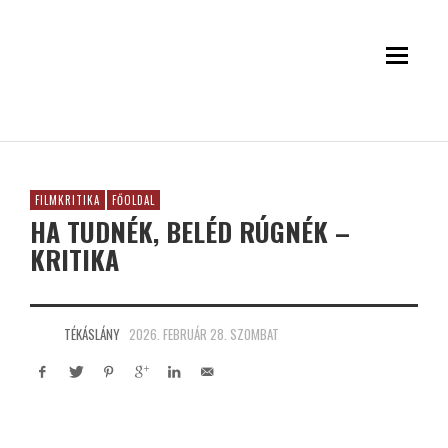
FILMKRITIKA
FŐOLDAL
HA TUDNÉK, BELÉD RÚGNÉK –
KRITIKA
TÉKÁSLÁNY
2026. FEBRUÁR 28. SZOMBAT