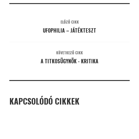
ELŐZŐ CIKK
UFOPHILIA – JÁTÉKTESZT
KÖVETKEZŐ CIKK
A TITKOSÜGYNÖK - KRITIKA
KAPCSOLÓDÓ CIKKEK