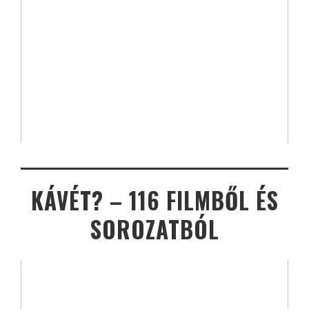
KÁVÉT? – 116 FILMBŐL ÉS
SOROZATBÓL