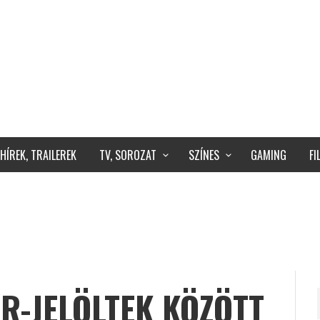
HÍREK, TRAILEREK
TV, SOROZAT
SZÍNES
GAMING
F
R-JELÖLTEK KÖZÖTT