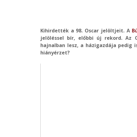
Kihirdették a 98. Oscar jelöltjeit. A
B
jelöléssel bír, előbbi új rekord. Az
hajnalban lesz, a házigazdája pedig
hiányérzet?