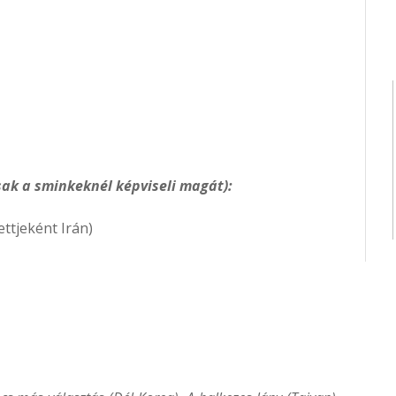
ak a sminkeknél képviseli magát):
ttjeként Irán)