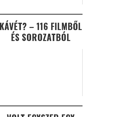
KÁVÉT? – 116 FILMBŐL
ÉS SOROZATBÓL