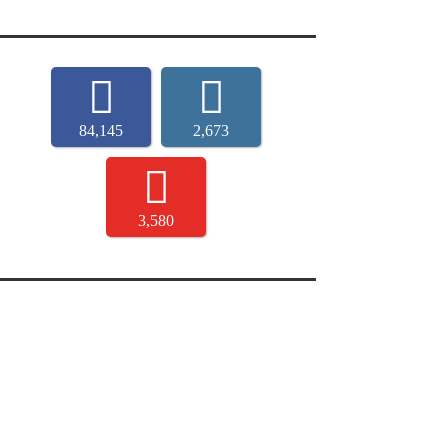
84,145
2,673
3,580