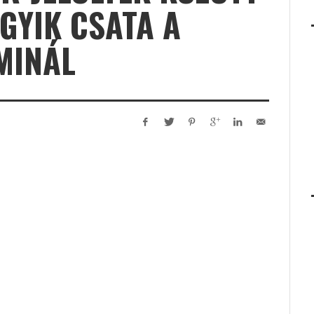
GYIK CSATA A
MINÁL