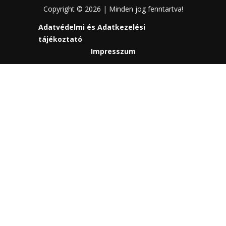
Copyright © 2026 | Minden jog fenntartva!
Adatvédelmi és Adatkezelési
tájékoztató
Impresszum