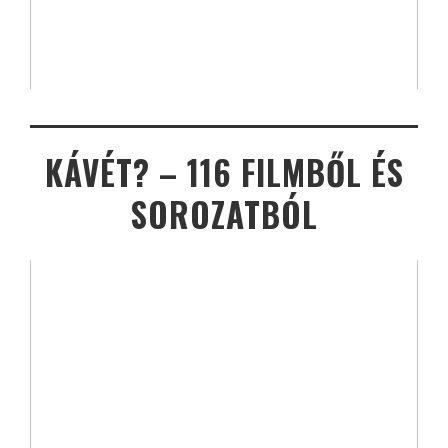
KÁVÉT? – 116 FILMBŐL ÉS
SOROZATBÓL