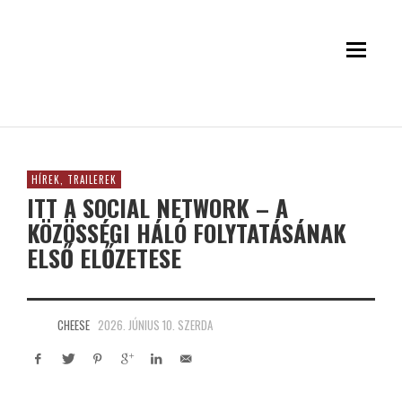
HÍREK, TRAILEREK
ITT A SOCIAL NETWORK – A
KÖZÖSSÉGI HÁLÓ FOLYTATÁSÁNAK
ELSŐ ELŐZETESE
CHEESE
2026. JÚNIUS 10. SZERDA