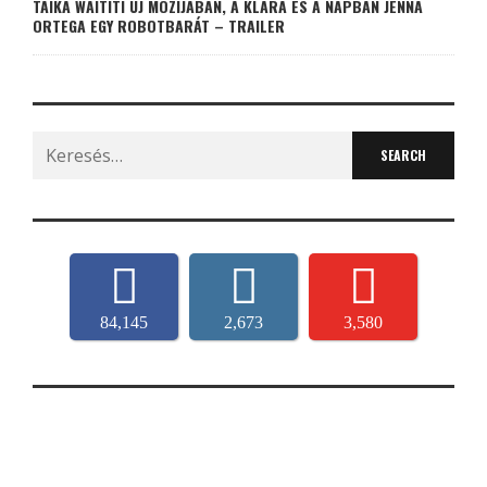
TAIKA WAITITI ÚJ MOZIJÁBAN, A KLARA ÉS A NAPBAN JENNA
ORTEGA EGY ROBOTBARÁT – TRAILER
Search
for:
84,145
2,673
3,580