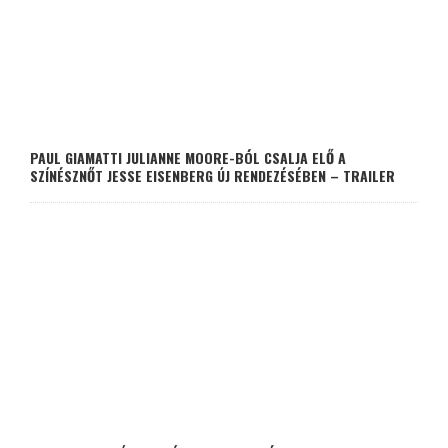
PAUL GIAMATTI JULIANNE MOORE-BÓL CSALJA ELŐ A
SZÍNÉSZNŐT JESSE EISENBERG ÚJ RENDEZÉSÉBEN – TRAILER