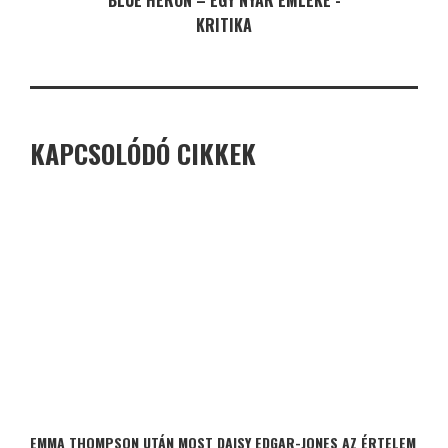
KRITIKA
KAPCSOLÓDÓ CIKKEK
EMMA THOMPSON UTÁN MOST DAISY EDGAR-JONES AZ ÉRTELEM