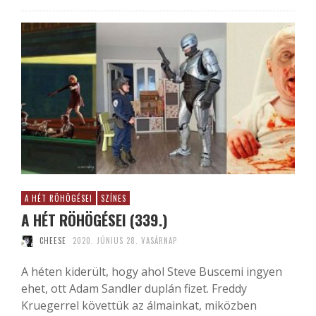
A HÉT RÖHÖGÉSEI
SZÍNES
A HÉT RÖHÖGÉSEI (339.)
CHEESE
2020. JÚNIUS 28. VASÁRNAP
A héten kiderült, hogy ahol Steve Buscemi ingyen
ehet, ott Adam Sandler duplán fizet. Freddy
Kruegerrel követtük az álmainkat, miközben