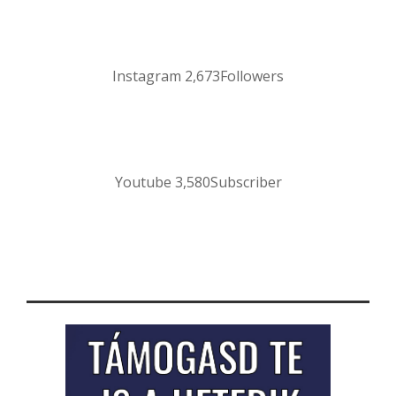
Instagram
2,673
Followers
Youtube
3,580
Subscriber