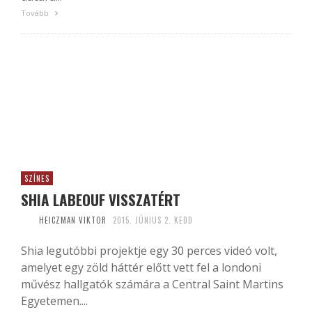
Tovább
SZÍNES
SHIA LABEOUF VISSZATÉRT
HEICZMAN VIKTOR
2015. JÚNIUS 2. KEDD
Shia legutóbbi projektje egy 30 perces videó volt,
amelyet egy zöld háttér előtt vett fel a londoni
művész hallgatók számára a Central Saint Martins
Egyetemen....