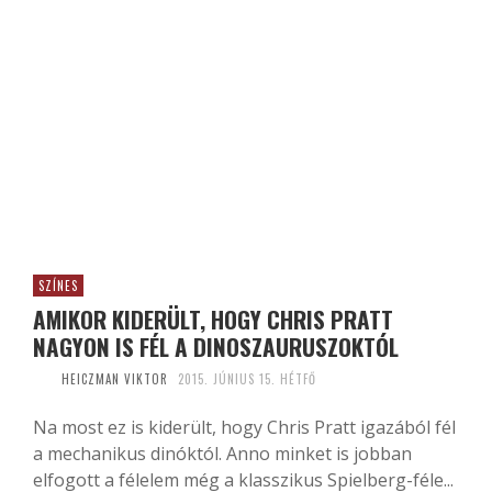
SZÍNES
AMIKOR KIDERÜLT, HOGY CHRIS PRATT
NAGYON IS FÉL A DINOSZAURUSZOKTÓL
HEICZMAN VIKTOR
2015. JÚNIUS 15. HÉTFŐ
Na most ez is kiderült, hogy Chris Pratt igazából fél
a mechanikus dinóktól. Anno minket is jobban
elfogott a félelem még a klasszikus Spielberg-féle...