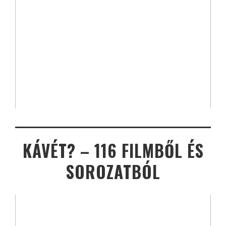
KÁVÉT? – 116 FILMBŐL ÉS
SOROZATBÓL