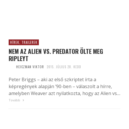
HÍREK, TRAILEREK
NEM AZ ALIEN VS. PREDATOR ÖLTE MEG
RIPLEYT
HEICZMAN VIKTOR
2015. JÚLIUS 28. KEDD
Peter Briggs – aki az első szkriptet írta a
képregények alapján ’90-ben – válaszolt a hírre,
amelyben Weaver azt nyilatkozta, hogy az Alien vs....
Tovább