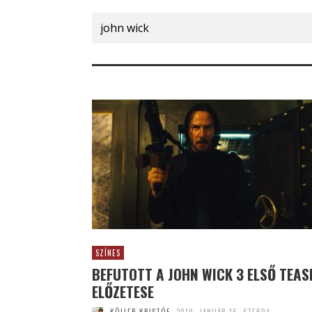
Search
for:
SZÍNES
BEFUTOTT A JOHN WICK 3 ELSŐ TEAS
ELŐZETESE