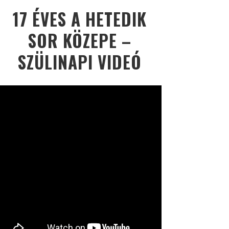
17 ÉVES A HETEDIK
SOR KÖZEPE –
SZÜLINAPI VIDEÓ