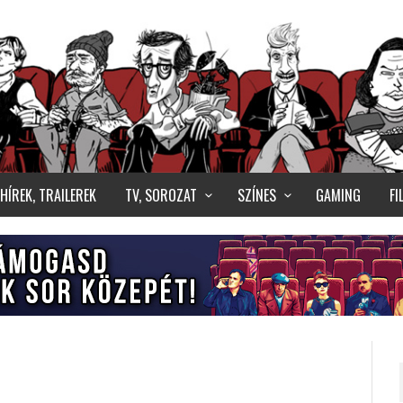
HÍREK, TRAILEREK
TV, SOROZAT
SZÍNES
GAMING
F