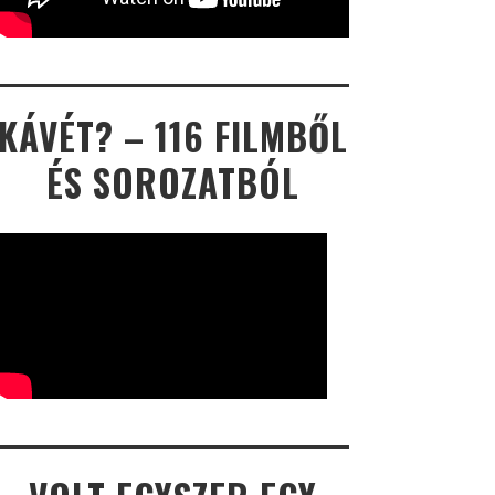
KÁVÉT? – 116 FILMBŐL
ÉS SOROZATBÓL