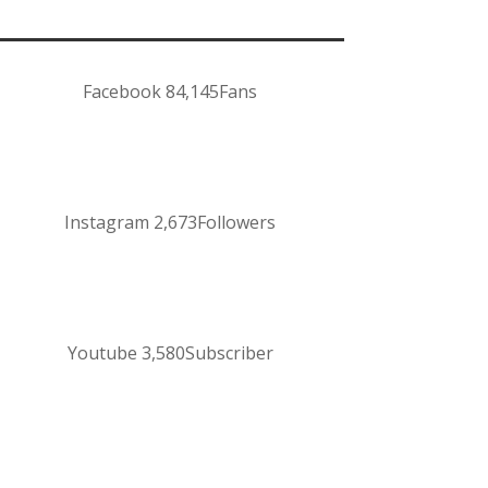
Facebook
84,145
Fans
Instagram
2,673
Followers
Youtube
3,580
Subscriber