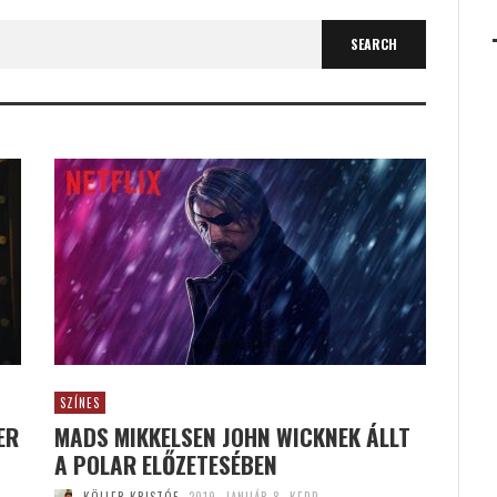
SZÍNES
ER
MADS MIKKELSEN JOHN WICKNEK ÁLLT
A POLAR ELŐZETESÉBEN