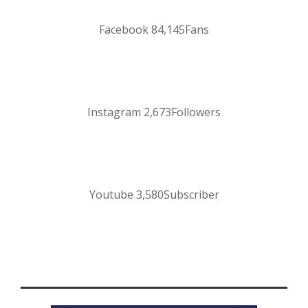
Facebook
84,145
Fans
Instagram
2,673
Followers
Youtube
3,580
Subscriber