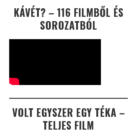
KÁVÉT? – 116 FILMBŐL ÉS
SOROZATBÓL
VOLT EGYSZER EGY TÉKA –
TELJES FILM