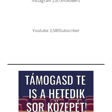
Instagram
2,673
Followers
Youtube
3,580
Subscriber