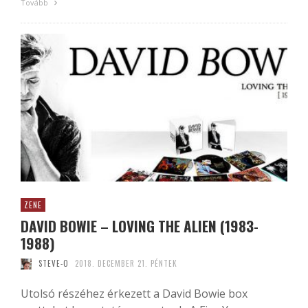
Tovább
ZENE
DAVID BOWIE – LOVING THE ALIEN (1983-
1988)
STEVE-O
2018. DECEMBER 21. PÉNTEK
Utolsó részéhez érkezett a David Bowie box