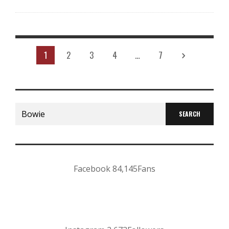
1
2
3
4
…
7
Search
for:
Facebook
84,145
Fans