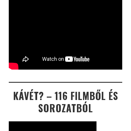
KÁVÉT? – 116 FILMBŐL ÉS
SOROZATBÓL