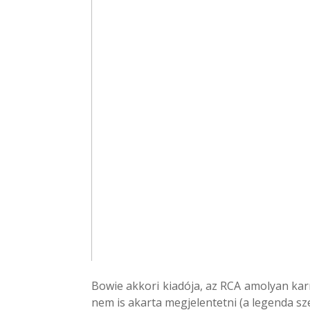
Bowie akkori kiadója, az RCA amolyan karr
nem is akarta megjelentetni (a legenda sze