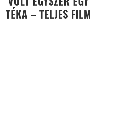
VOLT EGYSZER EGY
TÉKA – TELJES FILM