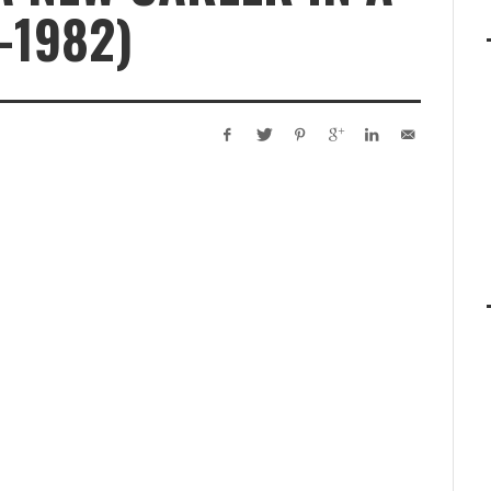
-1982)