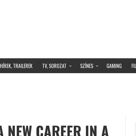
HÍREK, TRAILEREK
TV, SOROZAT
SZÍNES
GAMING
F
A NEW CAREER IN A