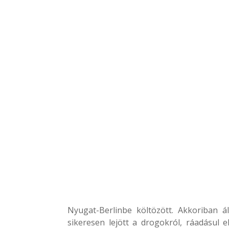
Nyugat-Berlinbe költözött. Akkoriban ál
sikeresen lejött a drogokról, ráadásul 