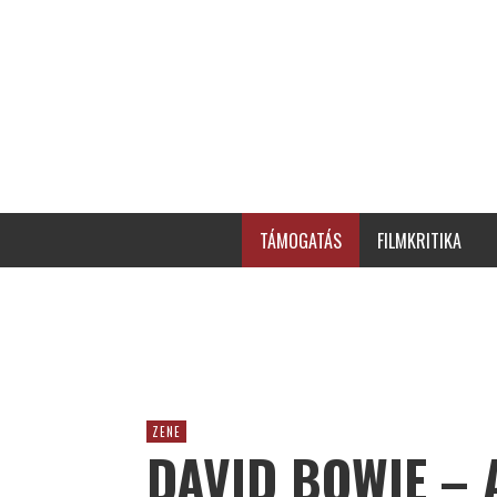
TÁMOGATÁS
FILMKRITIKA
ZENE
DAVID BOWIE – 