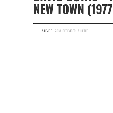
NEW TOWN (1977
STEVE-O
2018. DECEMBER 17. HÉTFŐ