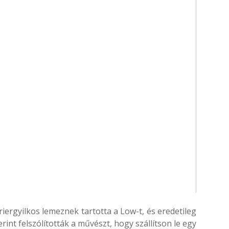
iergyilkos lemeznek tartotta a Low-t, és eredetileg
rint felszólították a művészt, hogy szállítson le egy