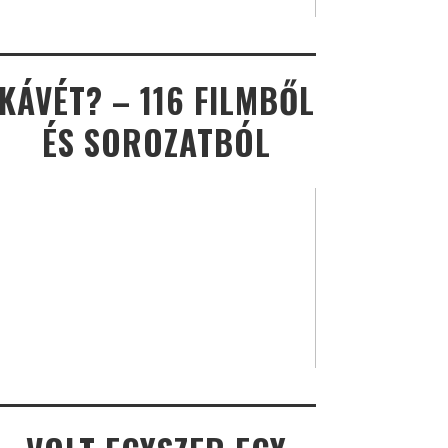
KÁVÉT? – 116 FILMBŐL
ÉS SOROZATBÓL