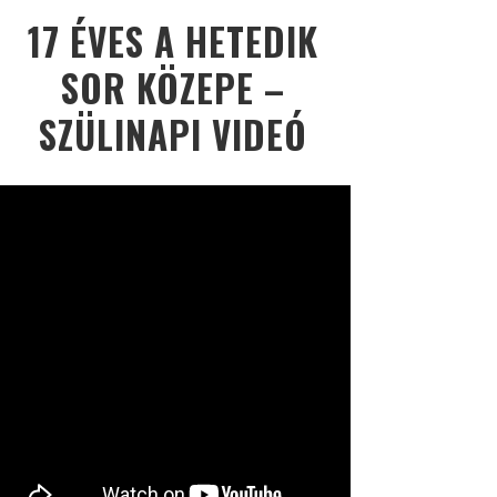
17 ÉVES A HETEDIK
SOR KÖZEPE –
SZÜLINAPI VIDEÓ