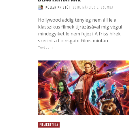
KÖLLER KRISTÓF
2018. MÁRCIUS 3. SZOMBAT
Hollywood addig tényleg nem áll le a
klasszikus filmek újrázásával míg végül
mindegyiket le nem fejezi. A friss hírek
szerint a Lionsgate Films miután...
Tovább
FILMKRITIKA