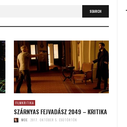
FILMKRITIKA
SZÁRNYAS FEJVADÁSZ 2049 – KRITIKA
MOE
2017. OKTÓBER 5. CSÜTÖRTÖK