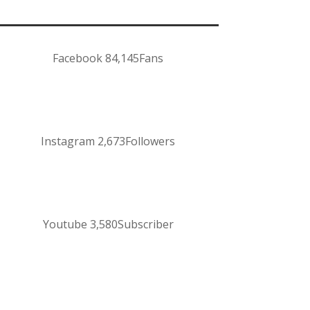
Facebook
84,145
Fans
Instagram
2,673
Followers
Youtube
3,580
Subscriber