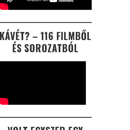
KÁVÉT? – 116 FILMBŐL
ÉS SOROZATBÓL