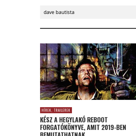
Search
for:
HÍREK, TRAILEREK
KÉSZ A HEGYLAKÓ REBOOT
FORGATÓKÖNYVE, AMIT 2019-BEN
BEMUTATHATNAK