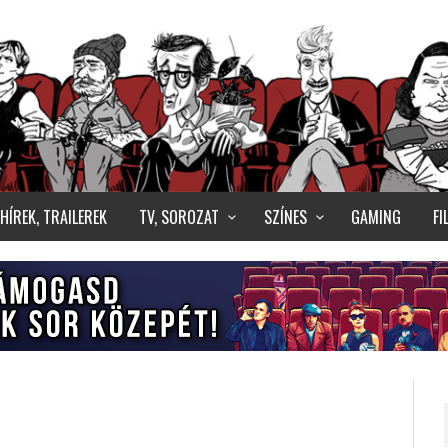
HÍREK, TRAILEREK
TV, SOROZAT
SZÍNES
GAMING
F