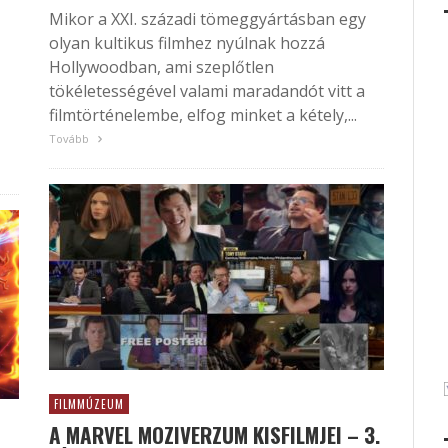
Mikor a XXI. századi tömeggyártásban egy
olyan kultikus filmhez nyúlnak hozzá
Hollywoodban, ami szeplőtlen
tökéletességével valami maradandót vitt a
filmtörténelembe, elfog minket a kétely,...
Tovább
FILMMÚZEUM
A MARVEL MOZIVERZUM KISFILMJEI – 3.