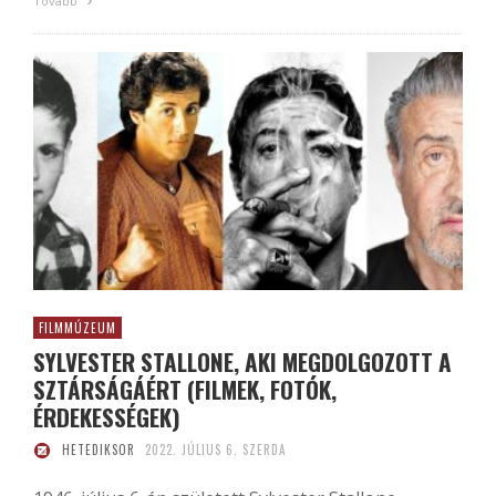
Tovább
FILMMÚZEUM
SYLVESTER STALLONE, AKI MEGDOLGOZOTT A
SZTÁRSÁGÁÉRT (FILMEK, FOTÓK,
ÉRDEKESSÉGEK)
HETEDIKSOR
2022. JÚLIUS 6. SZERDA