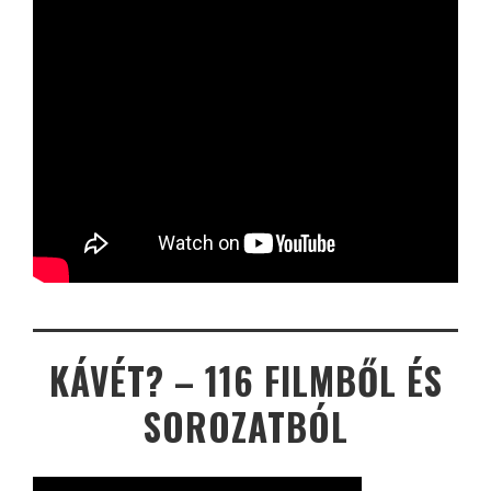
KÁVÉT? – 116 FILMBŐL ÉS
SOROZATBÓL