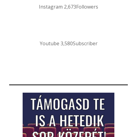
Instagram
2,673
Followers
Youtube
3,580
Subscriber