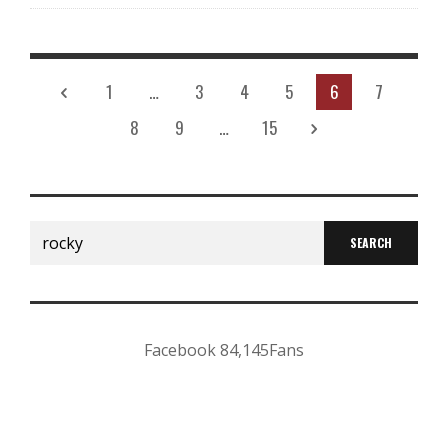
1
…
3
4
5
6
7
8
9
…
15
Search
for:
Facebook
84,145
Fans