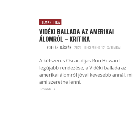
FILMKRITIKA
VIDÉKI BALLADA AZ AMERIKAI
ÁLOMRÓL – KRITIKA
POLGÁR GÁSPÁR
2020. DECEMBER 12. SZOMBAT
A kétszeres Oscar-díjas Ron Howard
legújabb rendezése, a Vidéki ballada az
amerikai álomról jóval kevesebb annál, mi
ami szeretne lenni.
Tovább