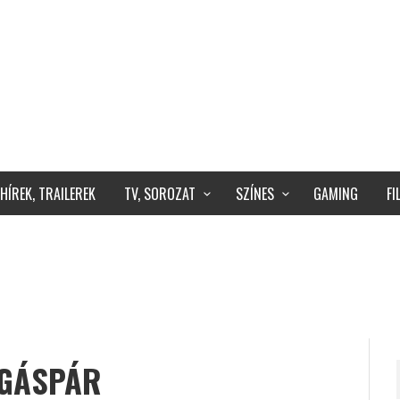
HÍREK, TRAILEREK
TV, SOROZAT
SZÍNES
GAMING
F
GÁSPÁR