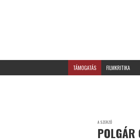
TÁMOGATÁS
FILMKRITIKA
A SZERZŐ
POLGÁR 