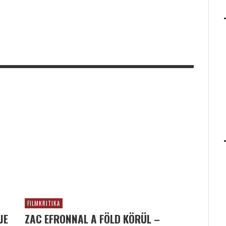
FILMKRITIKA
JE
ZAC EFRONNAL A FÖLD KÖRÜL –