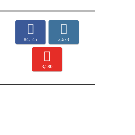
84,145
2,673
3,580