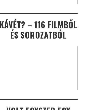
KÁVÉT? – 116 FILMBŐL
ÉS SOROZATBÓL