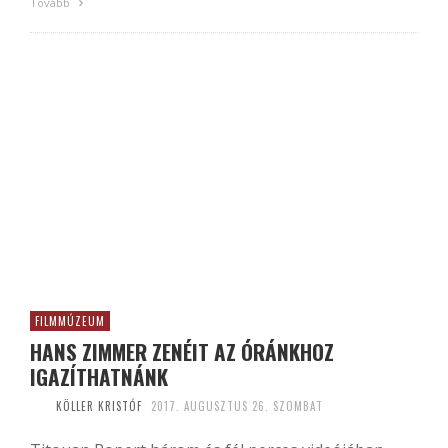
Tovább
FILMMÚZEUM
HANS ZIMMER ZENÉIT AZ ÓRÁNKHOZ
IGAZÍTHATNÁNK
KÖLLER KRISTÓF
2017. AUGUSZTUS 26. SZOMBAT