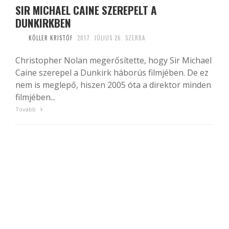
SIR MICHAEL CAINE SZEREPELT A
DUNKIRKBEN
KÖLLER KRISTÓF
2017. JÚLIUS 26. SZERDA
Christopher Nolan megerősítette, hogy Sir Michael
Caine szerepel a Dunkirk háborús filmjében. De ez
nem is meglepő, hiszen 2005 óta a direktor minden
filmjében...
Tovább