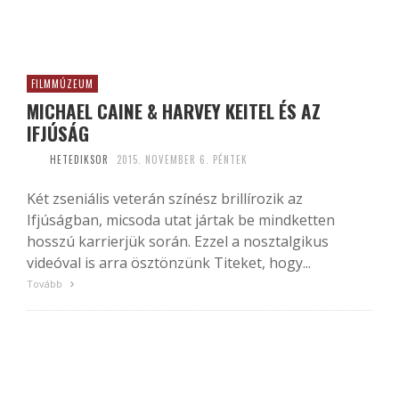
FILMMÚZEUM
MICHAEL CAINE & HARVEY KEITEL ÉS AZ
IFJÚSÁG
HETEDIKSOR
2015. NOVEMBER 6. PÉNTEK
Két zseniális veterán színész brillírozik az
Ifjúságban, micsoda utat jártak be mindketten
hosszú karrierjük során. Ezzel a nosztalgikus
videóval is arra ösztönzünk Titeket, hogy...
Tovább