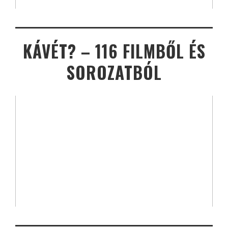
KÁVÉT? – 116 FILMBŐL ÉS
SOROZATBÓL