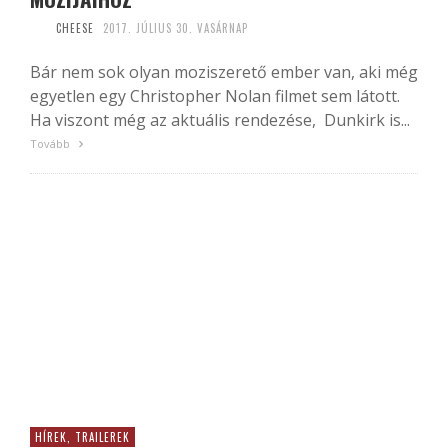
CHEESE
2017. JÚLIUS 30. VASÁRNAP
Bár nem sok olyan moziszerető ember van, aki még
egyetlen egy Christopher Nolan filmet sem látott.
Ha viszont még az aktuális rendezése, Dunkirk is...
Tovább
HÍREK, TRAILEREK