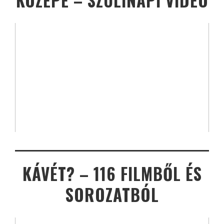
KÖZEPE – SZÜLINAPI VIDEÓ
KÁVÉT? – 116 FILMBŐL ÉS
SOROZATBÓL