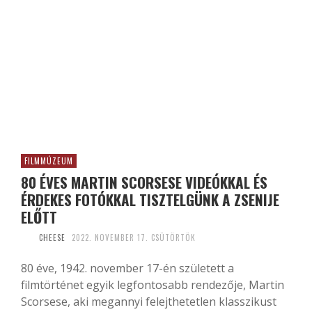
FILMMÚZEUM
80 ÉVES MARTIN SCORSESE VIDEÓKKAL ÉS
ÉRDEKES FOTÓKKAL TISZTELGÜNK A ZSENIJE
ELŐTT
CHEESE
2022. NOVEMBER 17. CSÜTÖRTÖK
80 éve, 1942. november 17-én született a
filmtörténet egyik legfontosabb rendezője, Martin
Scorsese, aki megannyi felejthetetlen klasszikust