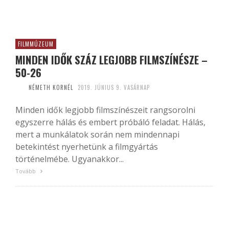
FILMMÚZEUM
MINDEN IDŐK SZÁZ LEGJOBB FILMSZÍNÉSZE –
50-26
NÉMETH KORNÉL
2019. JÚNIUS 9. VASÁRNAP
Minden idők legjobb filmszínészeit rangsorolni
egyszerre hálás és embert próbáló feladat. Hálás,
mert a munkálatok során nem mindennapi
betekintést nyerhetünk a filmgyártás
történelmébe. Ugyanakkor...
Tovább