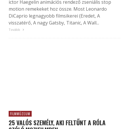
ictor Haegelin animációs rendező zseniális stop
motion remekeket hoz össze. Most Leonardo
DiCaprio legnagyobb filmsikerei (Eredet, A
visszatérő, A nagy Gatsby, Titanic, A Wall...
Tovább
FILMMÚZEUM
25 VALÓS SZEMÉLY, AKI FELTŰNT A RÓLA