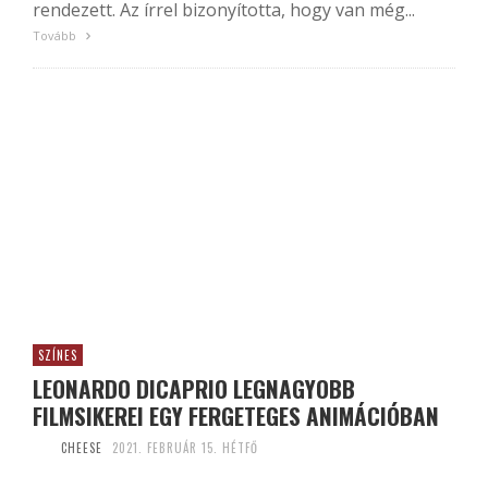
rendezett. Az írrel bizonyította, hogy van még...
Tovább
SZÍNES
LEONARDO DICAPRIO LEGNAGYOBB
FILMSIKEREI EGY FERGETEGES ANIMÁCIÓBAN
CHEESE
2021. FEBRUÁR 15. HÉTFŐ