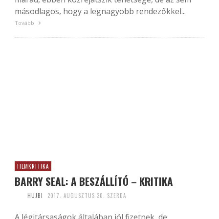
másodlagos, hogy a legnagyobb rendezőkkel...
Tovább
FILMKRITIKA
BARRY SEAL: A BESZÁLLÍTÓ – KRITIKA
HUJBI
2017. AUGUSZTUS 30. SZERDA
A légitársaságok általában jól fizetnek, de