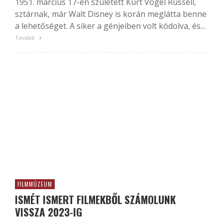
1951. március 17-én született Kurt Vogel Russell,
sztárnak, már Walt Disney is korán meglátta benne
a lehetőséget. A siker a génjeiben volt kódolva, és...
Tovább
FILMMÚZEUM
ISMÉT ISMERT FILMEKBŐL SZÁMOLUNK
VISSZA 2023-IG