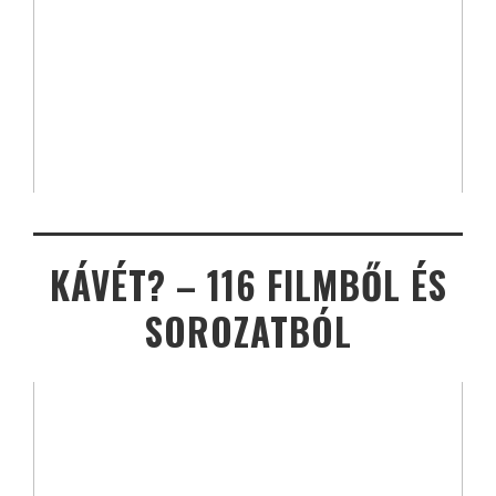
KÁVÉT? – 116 FILMBŐL ÉS
SOROZATBÓL