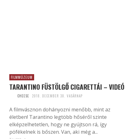
FILMMÚZEUM
TARANTINO FÜSTÖLGŐ CIGARETTÁI – VIDEÓ
CHEESE
2018. DECEMBER 30. VASÁRNAP
A filmvásznon dohányozni menőbb, mint az
életben! Tarantino legtöbb hőséről szinte
elképzelhetetlen, hogy ne gyújtson rá, így
pöfékelnek is bőszen. Van, aki még a...