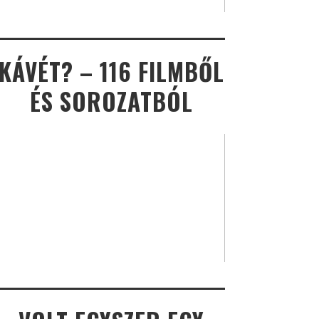
KÁVÉT? – 116 FILMBŐL
ÉS SOROZATBÓL