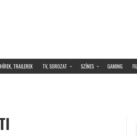
HÍREK, TRAILEREK
TV, SOROZAT
SZÍNES
GAMING
F
TI