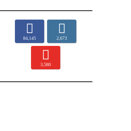
84,145
2,673
3,580