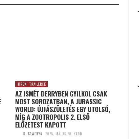
HÍREK, TRAILEREK
AZ ISMÉT DERRYBEN GYILKOL CSAK
E
MOST SOROZATBAN, A JURASSIC
WORLD: ÚJJÁSZÜLETÉS EGY UTOLSÓ,
MÍG A ZOOTROPOLIS 2. ELSŐ
ELŐZETEST KAPOTT
K. SEWERYN
2025. MÁJUS 20. KEDD