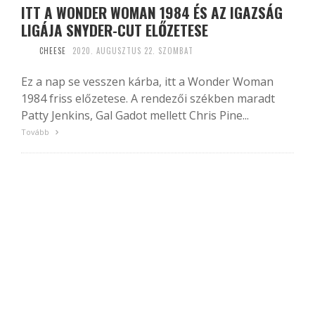
ITT A WONDER WOMAN 1984 ÉS AZ IGAZSÁG
LIGÁJA SNYDER-CUT ELŐZETESE
CHEESE
2020. AUGUSZTUS 22. SZOMBAT
Ez a nap se vesszen kárba, itt a Wonder Woman
1984 friss előzetese. A rendezői székben maradt
Patty Jenkins, Gal Gadot mellett Chris Pine...
Tovább