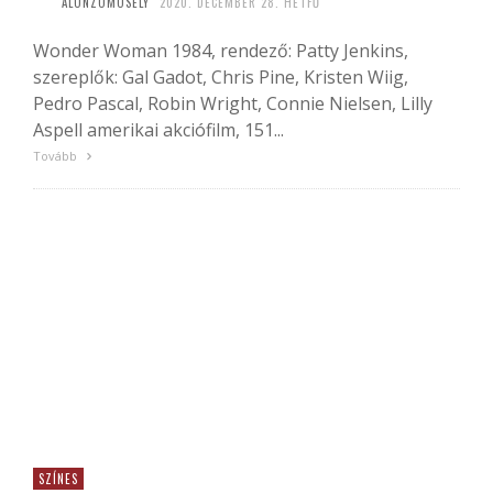
ALONZOMOSELY
2020. DECEMBER 28. HÉTFŐ
Wonder Woman 1984, rendező: Patty Jenkins,
szereplők: Gal Gadot, Chris Pine, Kristen Wiig,
Pedro Pascal, Robin Wright, Connie Nielsen, Lilly
Aspell amerikai akciófilm, 151...
Tovább
SZÍNES