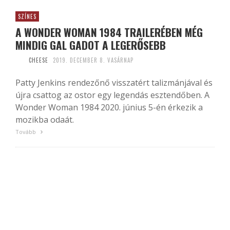
SZÍNES
A WONDER WOMAN 1984 TRAILERÉBEN MÉG
MINDIG GAL GADOT A LEGERŐSEBB
CHEESE
2019. DECEMBER 8. VASÁRNAP
Patty Jenkins rendezőnő visszatért talizmánjával és
újra csattog az ostor egy legendás esztendőben. A
Wonder Woman 1984 2020. június 5-én érkezik a
mozikba odaát.
Tovább