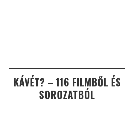
KÁVÉT? – 116 FILMBŐL ÉS
SOROZATBÓL