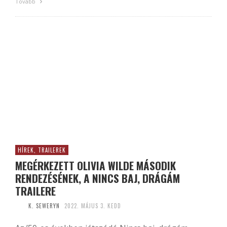
Tovább
HÍREK, TRAILEREK
MEGÉRKEZETT OLIVIA WILDE MÁSODIK
RENDEZÉSÉNEK, A NINCS BAJ, DRÁGÁM
TRAILERE
K. SEWERYN
2022. MÁJUS 3. KEDD