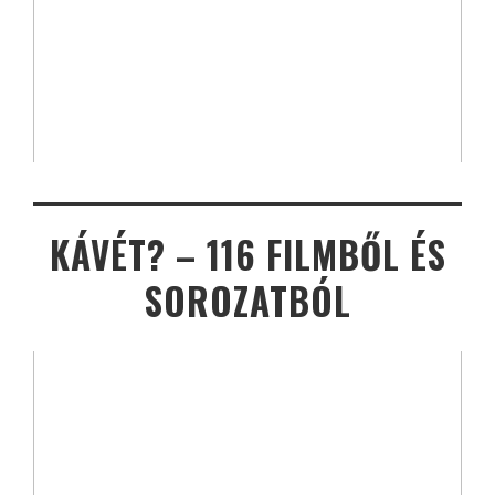
KÁVÉT? – 116 FILMBŐL ÉS
SOROZATBÓL