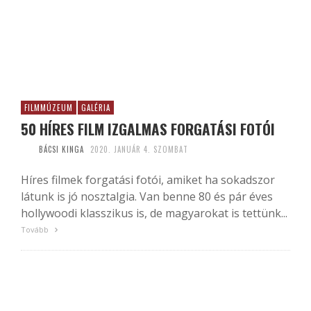
FILMMÚZEUM
GALÉRIA
50 HÍRES FILM IZGALMAS FORGATÁSI FOTÓI
BÁCSI KINGA
2020. JANUÁR 4. SZOMBAT
Híres filmek forgatási fotói, amiket ha sokadszor
látunk is jó nosztalgia. Van benne 80 és pár éves
hollywoodi klasszikus is, de magyarokat is tettünk...
Tovább