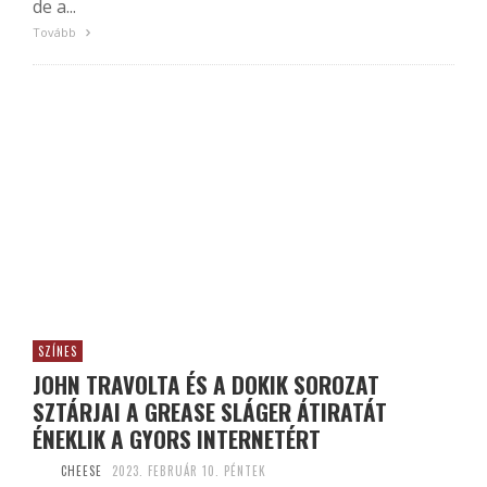
de a...
Tovább
SZÍNES
JOHN TRAVOLTA ÉS A DOKIK SOROZAT
SZTÁRJAI A GREASE SLÁGER ÁTIRATÁT
ÉNEKLIK A GYORS INTERNETÉRT
CHEESE
2023. FEBRUÁR 10. PÉNTEK