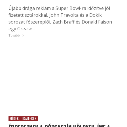
Újabb drága reklám a Super Bowl-ra időzítve jól
fizetett sztárokkal, John Travolta és a Dokik
sorozat főszereplői, Zach Braff és Donald Faison
egy Grease...
Tovább
HÍREK, TRAILEREK