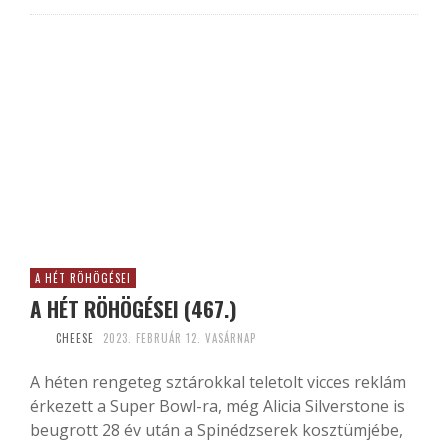
A HÉT RÖHÖGÉSEI
A HÉT RÖHÖGÉSEI (467.)
CHEESE
2023. FEBRUÁR 12. VASÁRNAP
A héten rengeteg sztárokkal teletolt vicces reklám
érkezett a Super Bowl-ra, még Alicia Silverstone is
beugrott 28 év után a Spinédzserek kosztümjébe,