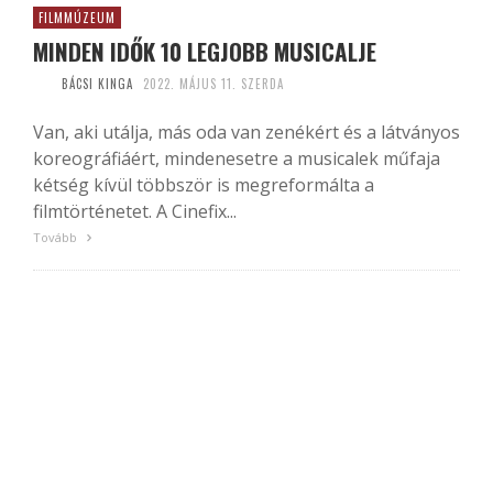
FILMMÚZEUM
MINDEN IDŐK 10 LEGJOBB MUSICALJE
BÁCSI KINGA
2022. MÁJUS 11. SZERDA
Van, aki utálja, más oda van zenékért és a látványos
koreográfiáért, mindenesetre a musicalek műfaja
kétség kívül többször is megreformálta a
filmtörténetet. A Cinefix...
Tovább