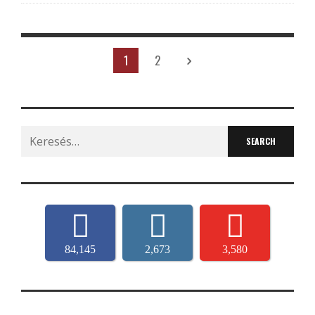
1
2
Search
for:
84,145
2,673
3,580